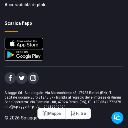
Accessibilità digitale
Scarica l'app
Spiagge Srl - Sede legale: Via Marecchiese 48, 47923 Rimini (RN), IT -
capitale sociale Euro 31245,57 - Iscritta al registro delle imprese di Rimini
Sede operativa: Via Flaminia 180, 47924 Rimini (RN), IT
-
+39 0541 772375
-
info@spiagge.it
- p.i./c.f. 04536640404
Mappa
Filtra
©
2026
Spiagge Srl. Tutti i diritti riservati.