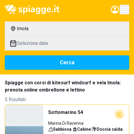
Imola
Seleziona date
Cerca
Spiagge con corsi di kitesurf windsurf e vela Imola:
prenota online ombrellone e lettino
5 Risultati
Sottomarino 54
Marina Di Ravenna
Sabbiosa
·
Cabine
·
Doccia calda
·