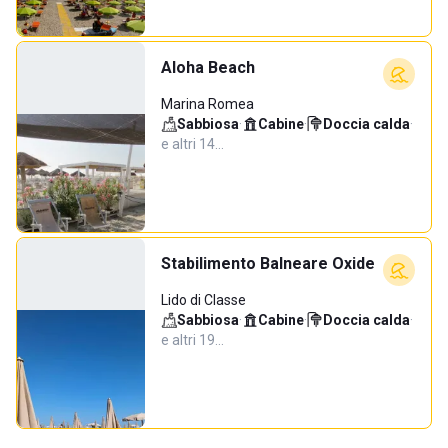
Aloha Beach
Marina Romea
Sabbiosa
·
Cabine
·
Doccia calda
·
e altri 14…
Stabilimento Balneare Oxide
Lido di Classe
Sabbiosa
·
Cabine
·
Doccia calda
·
e altri 19…