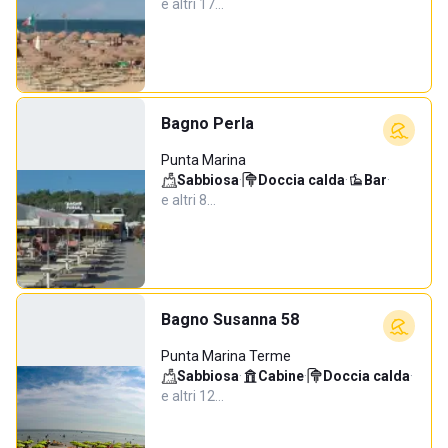
e altri 17…
Bagno Perla
Punta Marina
Sabbiosa
·
Doccia calda
·
Bar
·
e altri 8…
Bagno Susanna 58
Punta Marina Terme
Sabbiosa
·
Cabine
·
Doccia calda
·
e altri 12…