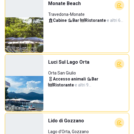
Monate Beach
Travedona-Monate
Cabine
·
Bar
·
Ristorante
·
e altri 6…
Luci Sul Lago Orta
Orta San Giulio
Accesso animali
·
Bar
·
Ristorante
·
e altri 9…
Lido di Gozzano
Lago d'Orta, Gozzano