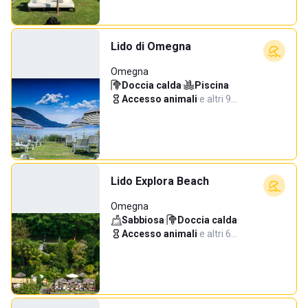
Lido di Omegna
Omegna
Doccia calda
·
Piscina
·
Accesso animali
·
e altri 9…
Lido Explora Beach
Omegna
Sabbiosa
·
Doccia calda
·
Accesso animali
·
e altri 6…