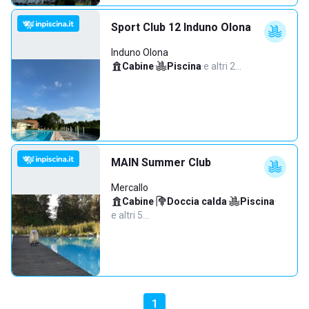
Sport Club 12 Induno Olona
Induno Olona
Cabine
·
Piscina
·
e altri 2…
MAIN Summer Club
Mercallo
Cabine
·
Doccia calda
·
Piscina
·
e altri 5…
1