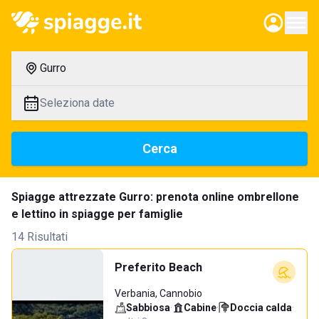
Gurro
Seleziona date
Cerca
Spiagge attrezzate Gurro: prenota online ombrellone
e lettino in spiagge per famiglie
14 Risultati
Preferito Beach
Verbania, Cannobio
Sabbiosa
·
Cabine
·
Doccia calda
·