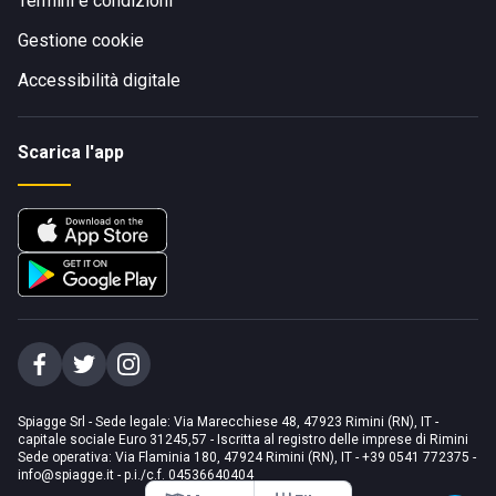
Termini e condizioni
Gestione cookie
Accessibilità digitale
Scarica l'app
Spiagge Srl - Sede legale: Via Marecchiese 48, 47923 Rimini (RN), IT -
capitale sociale Euro 31245,57 - Iscritta al registro delle imprese di Rimini
Sede operativa: Via Flaminia 180, 47924 Rimini (RN), IT
-
+39 0541 772375
-
info@spiagge.it
- p.i./c.f. 04536640404