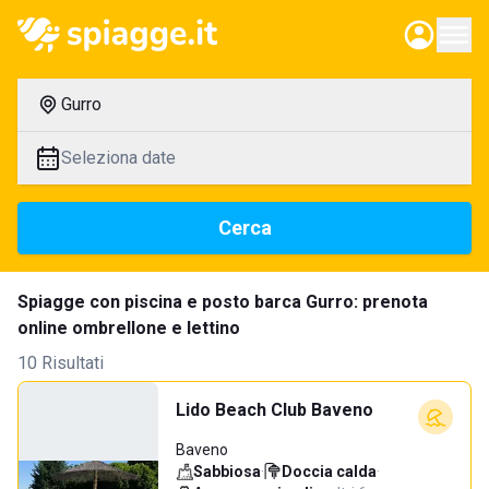
Gurro
Seleziona date
Cerca
Spiagge con piscina e posto barca Gurro: prenota
online ombrellone e lettino
10 Risultati
Lido Beach Club Baveno
Baveno
Sabbiosa
·
Doccia calda
·