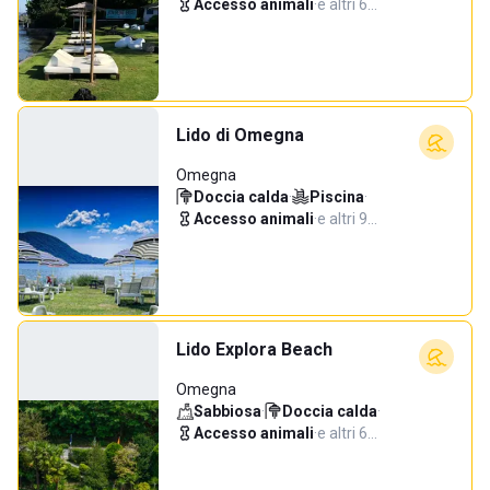
Accesso animali
·
e altri 6…
Lido di Omegna
Omegna
Doccia calda
·
Piscina
·
Accesso animali
·
e altri 9…
Lido Explora Beach
Omegna
Sabbiosa
·
Doccia calda
·
Accesso animali
·
e altri 6…