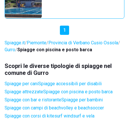
1
Spiagge.it
Piemonte
Provincia di Verbano Cusio Ossola
Gurro
Spiagge con piscina e posto barca
Scopri le diverse tipologie di spiagge nel
comune di Gurro
Spiagge per cani
Spiagge accessibili per disabili
Spiagge attrezzate
Spiagge con piscina e posto barca
Spiagge con bar e ristorante
Spiagge per bambini
Spiagge con campi di beachvolley e beachsoccer
Spiagge con corsi di kitesurf windsurf e vela