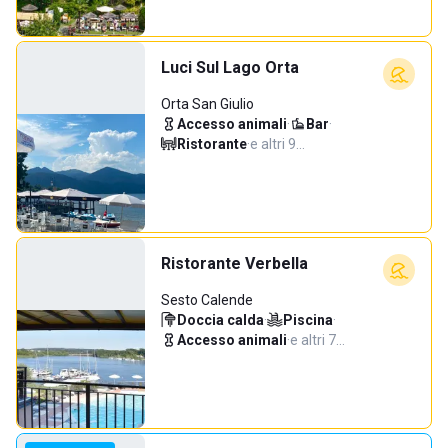
Luci Sul Lago Orta
Orta San Giulio
Accesso animali
·
Bar
·
Ristorante
·
e altri 9…
Ristorante Verbella
Sesto Calende
Doccia calda
·
Piscina
·
Accesso animali
·
e altri 7…