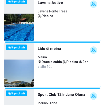
Lavena Active
Lavena Ponte Tresa
Piscina
Lido di meina
Meina
Doccia calda
·
Piscina
·
Bar
·
e altri 10…
Sport Club 12 Induno Olona
Induno Olona