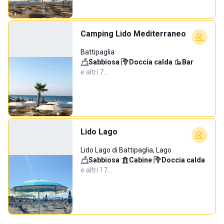
Camping Lido Mediterraneo
Battipaglia
Sabbiosa
·
Doccia calda
·
Bar
·
e altri 7…
Lido Lago
Lido Lago di Battipaglia, Lago
Sabbiosa
·
Cabine
·
Doccia calda
·
e altri 17…