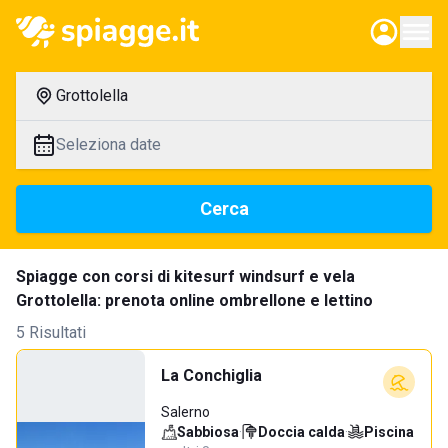
Grottolella
Seleziona date
Cerca
Spiagge con corsi di kitesurf windsurf e vela
Grottolella: prenota online ombrellone e lettino
5 Risultati
La Conchiglia
Salerno
Sabbiosa
·
Doccia calda
·
Piscina