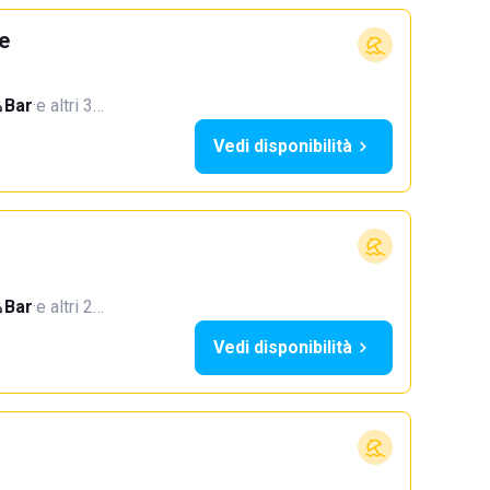
e
Bar
·
e altri 3…
Vedi disponibilità
Bar
·
e altri 2…
Vedi disponibilità