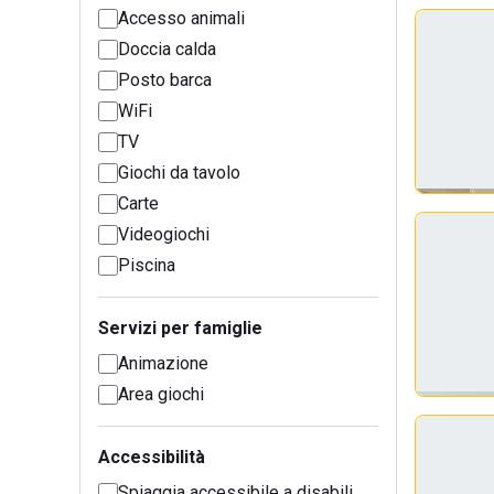
Accesso animali
Doccia calda
Posto barca
WiFi
TV
Giochi da tavolo
Carte
Videogiochi
Piscina
Servizi per famiglie
Animazione
Area giochi
Accessibilità
Spiaggia accessibile a disabili