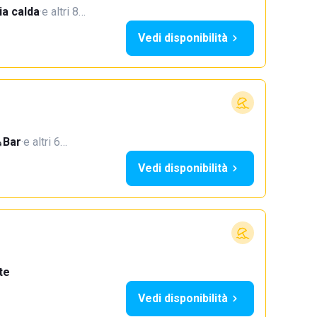
a calda
·
e altri 8…
Vedi disponibilità
Bar
·
e altri 6…
Vedi disponibilità
te
Vedi disponibilità