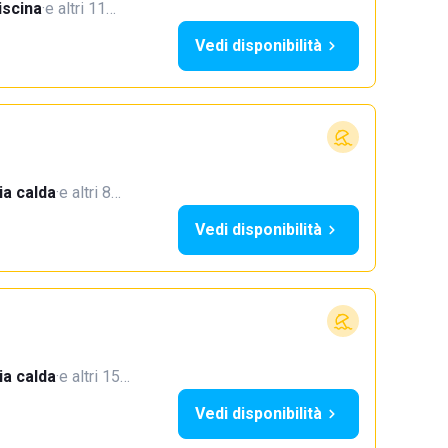
iscina
·
e altri 11…
Vedi disponibilità
a calda
·
e altri 8…
Vedi disponibilità
a calda
·
e altri 15…
Vedi disponibilità