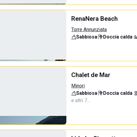
RenaNera Beach
Torre Annunziata
Sabbiosa
·
Doccia calda
·
Chalet de Mar
Minori
Sabbiosa
·
Doccia calda
·
e altri 7…