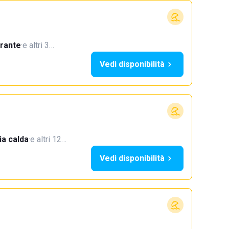
orante
·
e altri 3…
Vedi disponibilità
a calda
·
e altri 12…
Vedi disponibilità