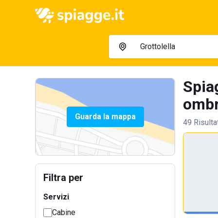
Spiag
ombre
Guarda la mappa
49 Risulta
Filtra per
Servizi
Cabine