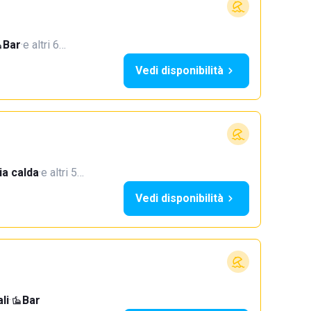
Bar
·
e altri 6…
Vedi disponibilità
a calda
·
e altri 5…
Vedi disponibilità
li
·
Bar