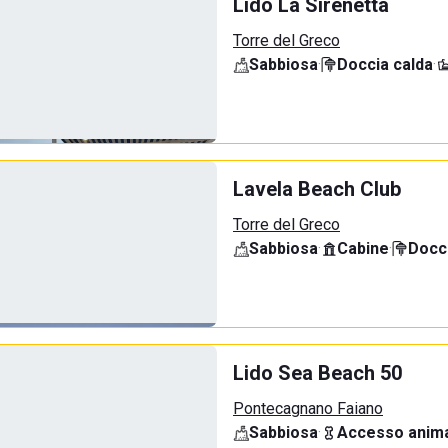
Lido La Sirenetta
Torre del Greco
Sabbiosa
·
Doccia calda
·
Lavela Beach Club
Torre del Greco
Sabbiosa
·
Cabine
·
Docci
Lido Sea Beach 50
Pontecagnano Faiano
Sabbiosa
·
Accesso anima