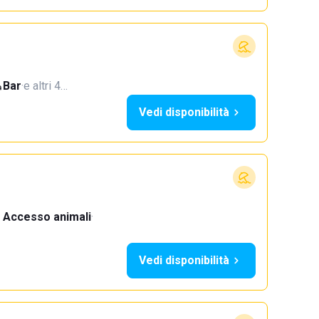
Bar
·
e altri 4…
Vedi disponibilità
Accesso animali
·
Vedi disponibilità