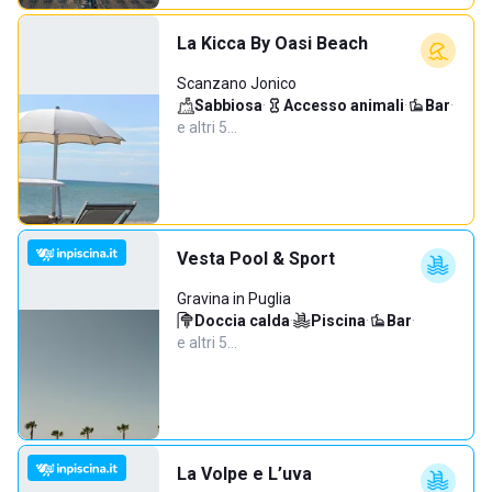
La Kicca By Oasi Beach
Scanzano Jonico
Sabbiosa
·
Accesso animali
·
Bar
·
e altri 5…
Vesta Pool & Sport
Gravina in Puglia
Doccia calda
·
Piscina
·
Bar
·
e altri 5…
La Volpe e L’uva