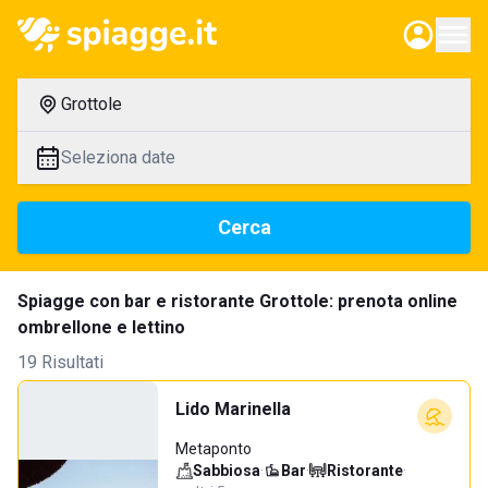
Grottole
Seleziona date
Cerca
Spiagge con bar e ristorante Grottole: prenota online
ombrellone e lettino
19 Risultati
Lido Marinella
Metaponto
Sabbiosa
·
Bar
·
Ristorante
·