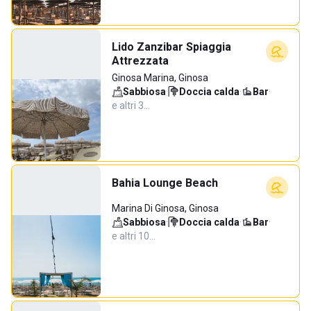
Lido Zanzibar Spiaggia
Attrezzata
Ginosa Marina, Ginosa
Sabbiosa
·
Doccia calda
·
Bar
·
e altri 3…
Bahia Lounge Beach
Marina Di Ginosa, Ginosa
Sabbiosa
·
Doccia calda
·
Bar
·
e altri 10…