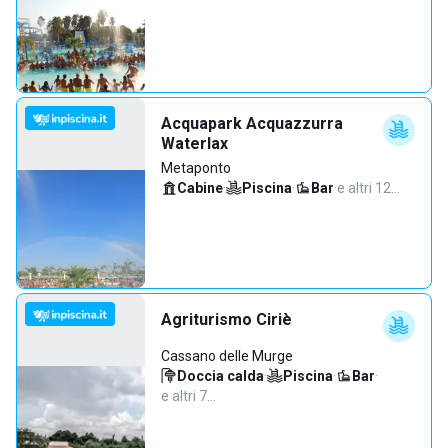
Acquapark Acquazzurra
Waterlax
Metaponto
Cabine
·
Piscina
·
Bar
·
e altri 12…
Agriturismo Ciriè
Cassano delle Murge
Doccia calda
·
Piscina
·
Bar
·
e altri 7…