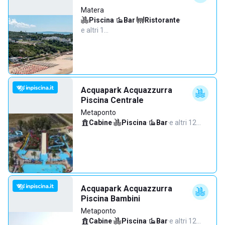
Matera
Piscina
·
Bar
·
Ristorante
·
e altri 1…
Acquapark Acquazzurra
Piscina Centrale
Metaponto
Cabine
·
Piscina
·
Bar
·
e altri 12…
Acquapark Acquazzurra
Piscina Bambini
Metaponto
Cabine
·
Piscina
·
Bar
·
e altri 12…