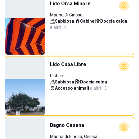
Lido Orsa Minore
Marina Di Ginosa
Sabbiosa
·
Cabine
·
Doccia calda
·
e altri 14…
Lido Cuba Libre
Pisticci
Sabbiosa
·
Doccia calda
·
Accesso animali
·
e altri 13…
Bagno Cesena
Marina di Ginosa, Ginosa