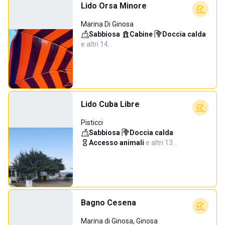
Lido Orsa Minore
Marina Di Ginosa
Sabbiosa
·
Cabine
·
Doccia calda
·
e altri 14…
Lido Cuba Libre
Pisticci
Sabbiosa
·
Doccia calda
·
Accesso animali
·
e altri 13…
Bagno Cesena
Marina di Ginosa, Ginosa