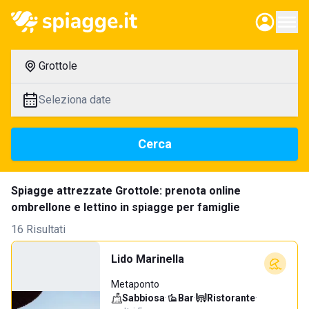
Grottole
Seleziona date
Cerca
Spiagge attrezzate Grottole: prenota online
ombrellone e lettino in spiagge per famiglie
16 Risultati
Lido Marinella
Metaponto
Sabbiosa
·
Bar
·
Ristorante
·