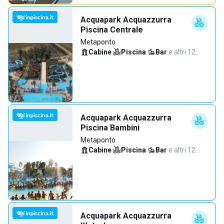
Acquapark Acquazzurra
Piscina Centrale
Metaponto
Cabine
·
Piscina
·
Bar
·
e altri 12…
Acquapark Acquazzurra
Piscina Bambini
Metaponto
Cabine
·
Piscina
·
Bar
·
e altri 12…
Acquapark Acquazzurra