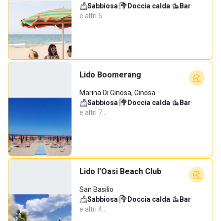
Sabbiosa
·
Doccia calda
·
Bar
·
e altri 5…
Lido Boomerang
Marina Di Ginosa, Ginosa
Sabbiosa
·
Doccia calda
·
Bar
·
e altri 7…
Lido l'Oasi Beach Club
San Basilio
Sabbiosa
·
Doccia calda
·
Bar
·
e altri 4…