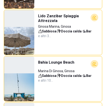
Lido Zanzibar Spiaggia
Attrezzata
Ginosa Marina, Ginosa
Sabbiosa
·
Doccia calda
·
Bar
·
e altri 3…
Bahia Lounge Beach
Marina Di Ginosa, Ginosa
Sabbiosa
·
Doccia calda
·
Bar
·
e altri 10…