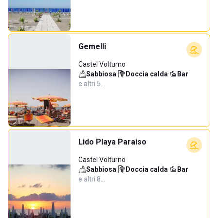
Gemelli
Castel Volturno
Sabbiosa
·
Doccia calda
·
Bar
·
e altri 5…
Lido Playa Paraiso
Castel Volturno
Sabbiosa
·
Doccia calda
·
Bar
·
e altri 8…