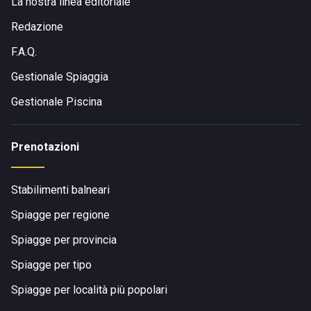
La nostra linea editoriale
Redazione
F.A.Q.
Gestionale Spiaggia
Gestionale Piscina
Prenotazioni
Stabilimenti balneari
Spiagge per regione
Spiagge per provincia
Spiagge per tipo
Spiagge per località più popolari