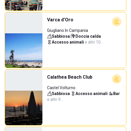
Varca d'Oro
Giugliano In Campania
Sabbiosa
·
Doccia calda
·
Accesso animali
·
e altri 10…
Calathea Beach Club
Castel Volturno
Sabbiosa
·
Accesso animali
·
Bar
·
e altri 9…