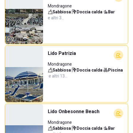
Mondragone
Sabbiosa
·
Doccia calda
·
Bar
·
e altri 3…
Lido Patrizia
Mondragone
Sabbiosa
·
Doccia calda
·
Piscina
·
e altri 13…
Lido Onbesonne Beach
Mondragone
Sabbiosa
·
Doccia calda
·
Bar
·