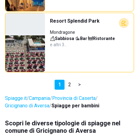
Resort Splendid Park
Mondragone
Sabbiosa
·
Bar
·
Ristorante
·
e altri 3…
1
2
>
Spiagge.it
Campania
Provincia di Caserta
Gricignano di Aversa
Spiagge per bambini
Scopri le diverse tipologie di spiagge nel
comune di Gricignano di Aversa