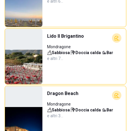
e altri 6…
Lido Il Brigantino
Mondragone
Sabbiosa
·
Doccia calda
·
Bar
·
e altri 7…
Dragon Beach
Mondragone
Sabbiosa
·
Doccia calda
·
Bar
·
e altri 3…