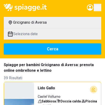
Gricignano di Aversa
Seleziona date
Cerca
Spiagge per bambini Gricignano di Aversa: prenota
online ombrellone e lettino
39 Risultati
Lido Gallo
Castel Volturno
Sabbiosa
·
Doccia calda
·
Piscina