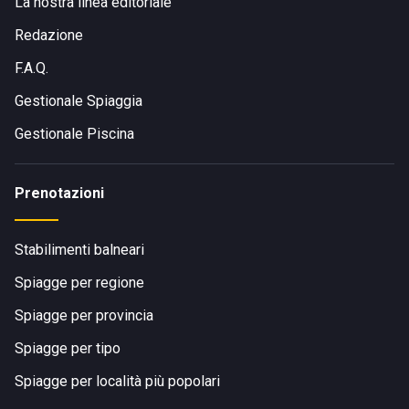
La nostra linea editoriale
Redazione
F.A.Q.
Gestionale Spiaggia
Gestionale Piscina
Prenotazioni
Stabilimenti balneari
Spiagge per regione
Spiagge per provincia
Spiagge per tipo
Spiagge per località più popolari