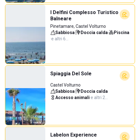
I Delfini Complesso Turistico
Balneare
Pinetamare, Castel Volturno
Sabbiosa
·
Doccia calda
·
Piscina
·
e altri 6…
Spiaggia Del Sole
Castel Volturno
Sabbiosa
·
Doccia calda
·
Accesso animali
·
e altri 2…
Labelon Experience