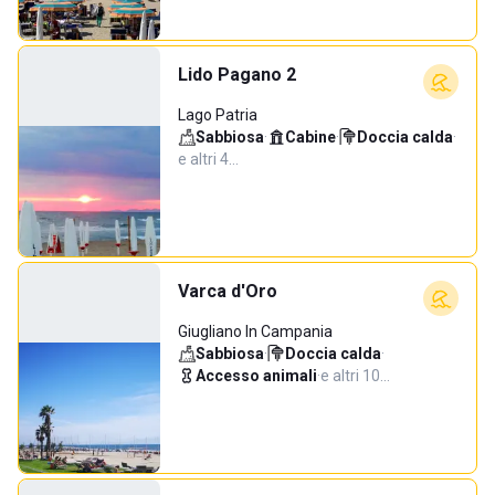
Lido Pagano 2
Lago Patria
Sabbiosa
·
Cabine
·
Doccia calda
·
e altri 4…
Varca d'Oro
Giugliano In Campania
Sabbiosa
·
Doccia calda
·
Accesso animali
·
e altri 10…