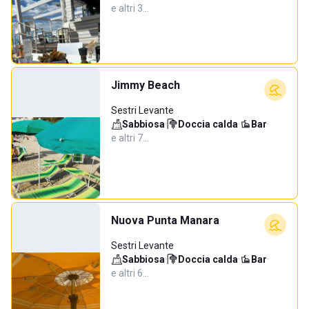
e altri 3…
Jimmy Beach
Sestri Levante
Sabbiosa
·
Doccia calda
·
Bar
·
e altri 7…
Nuova Punta Manara
Sestri Levante
Sabbiosa
·
Doccia calda
·
Bar
·
e altri 6…