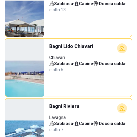
Sabbiosa
·
Cabine
·
Doccia calda
·
e altri 13…
Bagni Lido Chiavari
Chiavari
Sabbiosa
·
Cabine
·
Doccia calda
·
e altri 6…
Bagni Riviera
Lavagna
Sabbiosa
·
Cabine
·
Doccia calda
·
e altri 7…