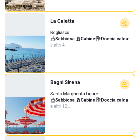
La Caletta
Bogliasco
Sabbiosa
·
Cabine
·
Doccia calda
·
e altri 4…
Bagni Sirena
Santa Margherita Ligure
Sabbiosa
·
Cabine
·
Doccia calda
·
e altri 12…