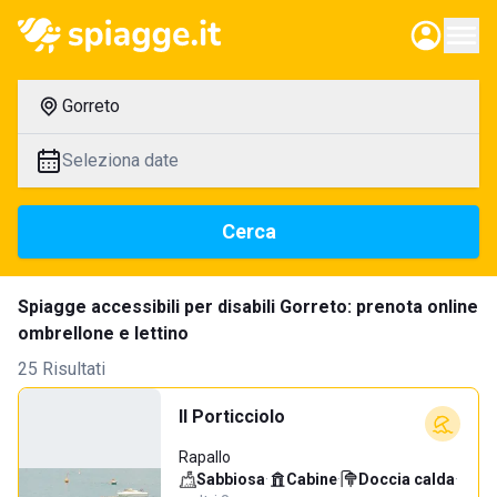
Gorreto
Seleziona date
Cerca
Spiagge accessibili per disabili Gorreto: prenota online
ombrellone e lettino
25 Risultati
Il Porticciolo
Rapallo
Sabbiosa
·
Cabine
·
Doccia calda
·