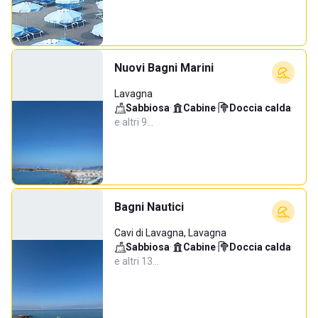
Nuovi Bagni Marini
Lavagna
Sabbiosa
·
Cabine
·
Doccia calda
·
e altri 9…
Bagni Nautici
Cavi di Lavagna, Lavagna
Sabbiosa
·
Cabine
·
Doccia calda
·
e altri 13…