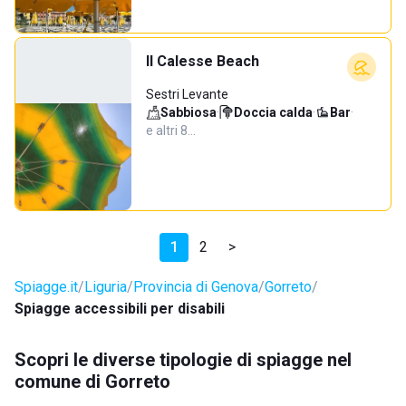
Il Calesse Beach
Sestri Levante
Sabbiosa
·
Doccia calda
·
Bar
·
e altri 8…
1
2
>
Spiagge.it
Liguria
Provincia di Genova
Gorreto
Spiagge accessibili per disabili
Scopri le diverse tipologie di spiagge nel
comune di Gorreto