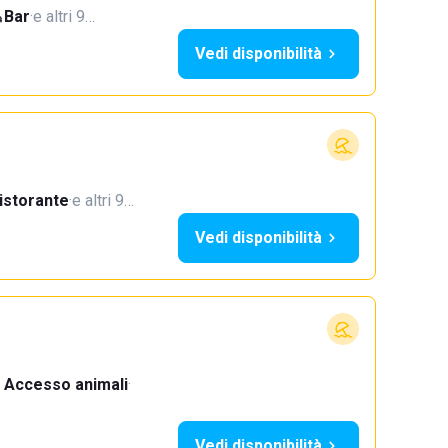
Bar
·
e altri 9…
Vedi disponibilità
istorante
·
e altri 9…
Vedi disponibilità
Accesso animali
·
Vedi disponibilità