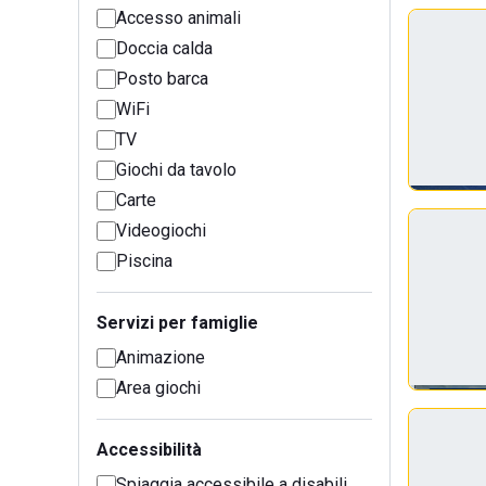
Accesso animali
Doccia calda
Posto barca
WiFi
TV
Giochi da tavolo
Carte
Videogiochi
Piscina
Servizi per famiglie
Animazione
Area giochi
Accessibilità
Spiaggia accessibile a disabili