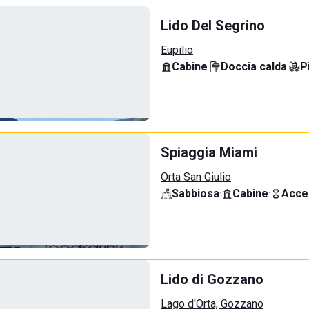
Lido Del Segrino
Eupilio
Cabine
·
Doccia calda
·
P
Spiaggia Miami
Orta San Giulio
Sabbiosa
·
Cabine
·
Acce
Lido di Gozzano
Lago d'Orta, Gozzano