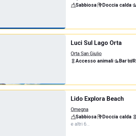
Sabbiosa
·
Doccia calda
·
Luci Sul Lago Orta
Orta San Giulio
Accesso animali
·
Bar
·
R
Lido Explora Beach
Omegna
Sabbiosa
·
Doccia calda
·
e altri 6…