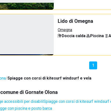
Lido di Omegna
Omegna
Doccia calda
·
Piscina
·
A
1
lona
Spiagge con corsi di kitesurf windsurf e vela
el comune di Gornate Olona
e accessibili per disabili
Spiagge con corsi di kitesurf windsurf 
gge con piscina e posto barca