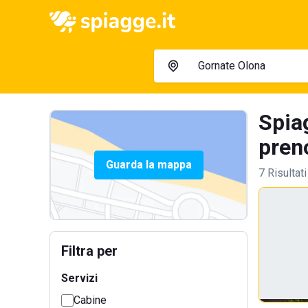
Spiag
preno
Guarda la mappa
7 Risultati
Filtra per
Servizi
Cabine