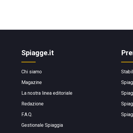
Spiagge.it
Pre
Chi siamo
Stabi
Magazine
Spiag
La nostra linea editoriale
Spiag
Redazione
Spiag
F.A.Q.
Spiag
Gestionale Spiaggia