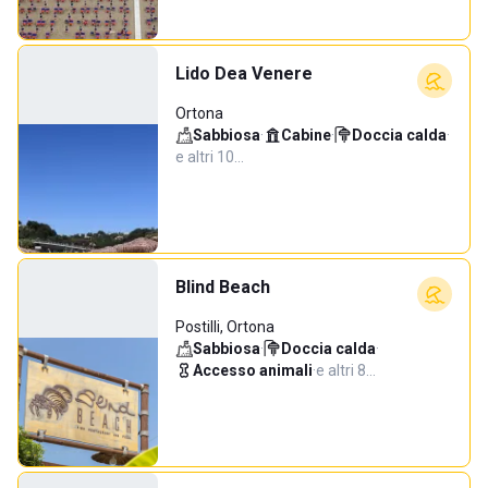
Lido Dea Venere
Ortona
Sabbiosa
·
Cabine
·
Doccia calda
·
e altri 10…
Blind Beach
Postilli, Ortona
Sabbiosa
·
Doccia calda
·
Accesso animali
·
e altri 8…