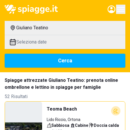
Giuliano Teatino
Seleziona date
Cerca
Spiagge attrezzate Giuliano Teatino: prenota online
ombrellone e lettino in spiagge per famiglie
52 Risultati
Teoma Beach
Lido Riccio, Ortona
Sabbiosa
·
Cabine
·
Doccia calda
·