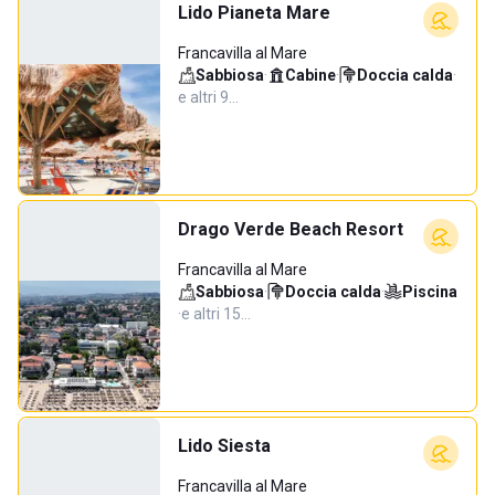
Lido Pianeta Mare
Francavilla al Mare
Sabbiosa
·
Cabine
·
Doccia calda
·
e altri 9…
Drago Verde Beach Resort
Francavilla al Mare
Sabbiosa
·
Doccia calda
·
Piscina
·
e altri 15…
Lido Siesta
Francavilla al Mare