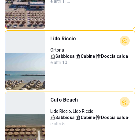
e altri 11…
Lido Riccio
Ortona
Sabbiosa
·
Cabine
·
Doccia calda
·
e altri 10…
Gufo Beach
Lido Riccio, Lido Riccio
Sabbiosa
·
Cabine
·
Doccia calda
·
e altri 5…