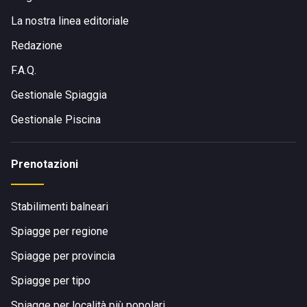
La nostra linea editoriale
Redazione
F.A.Q.
Gestionale Spiaggia
Gestionale Piscina
Prenotazioni
Stabilimenti balneari
Spiagge per regione
Spiagge per provincia
Spiagge per tipo
Spiagge per località più popolari