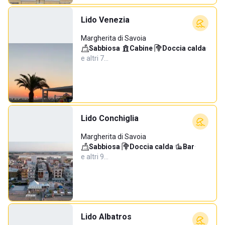
Lido Venezia
Margherita di Savoia
Sabbiosa
·
Cabine
·
Doccia calda
·
e altri 7…
Lido Conchiglia
Margherita di Savoia
Sabbiosa
·
Doccia calda
·
Bar
·
e altri 9…
Lido Albatros