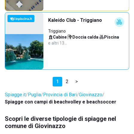
Kaleido Club - Triggiano
Triggiano
Cabine
·
Doccia calda
·
Piscina
·
e altri 13…
1
2
>
Spiagge.it
Puglia
Provincia di Bari
Giovinazzo
Spiagge con campi di beachvolley e beachsoccer
Scopri le diverse tipologie di spiagge nel
comune di Giovinazzo