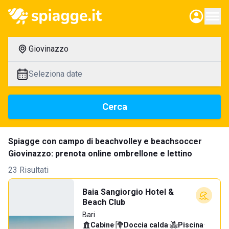
Giovinazzo
Seleziona date
Cerca
Spiagge con campo di beachvolley e beachsoccer
Giovinazzo: prenota online ombrellone e lettino
23 Risultati
Baia Sangiorgio Hotel &
Beach Club
Bari
Cabine
·
Doccia calda
·
Piscina
·