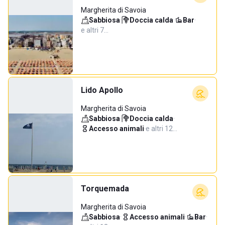
Margherita di Savoia
Sabbiosa
·
Doccia calda
·
Bar
·
e altri 7…
Lido Apollo
Margherita di Savoia
Sabbiosa
·
Doccia calda
·
Accesso animali
·
e altri 12…
Torquemada
Margherita di Savoia
Sabbiosa
·
Accesso animali
·
Bar
·