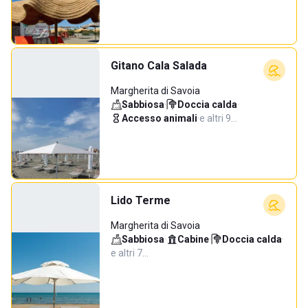
Gitano Cala Salada
Margherita di Savoia
Sabbiosa
·
Doccia calda
·
Accesso animali
·
e altri 9…
Lido Terme
Margherita di Savoia
Sabbiosa
·
Cabine
·
Doccia calda
·
e altri 7…