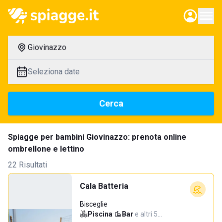
Giovinazzo
Seleziona date
Cerca
Spiagge per bambini Giovinazzo: prenota online
ombrellone e lettino
22 Risultati
Cala Batteria
Bisceglie
Piscina
·
Bar
·
e altri 5…