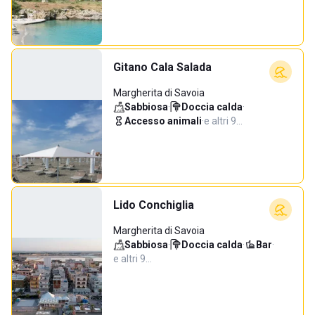
Gitano Cala Salada
Margherita di Savoia
Sabbiosa
·
Doccia calda
·
Accesso animali
·
e altri 9…
Lido Conchiglia
Margherita di Savoia
Sabbiosa
·
Doccia calda
·
Bar
·
e altri 9…