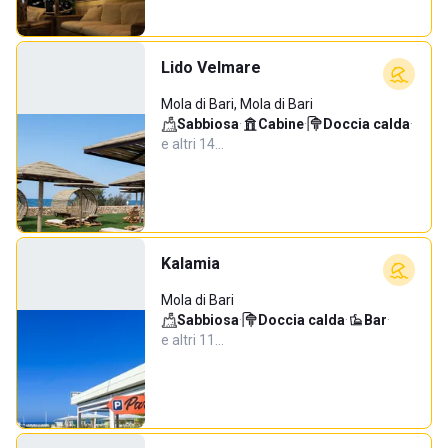
Lido Velmare
Mola di Bari, Mola di Bari
Sabbiosa
·
Cabine
·
Doccia calda
·
e altri 14…
Kalamia
Mola di Bari
Sabbiosa
·
Doccia calda
·
Bar
·
e altri 11…