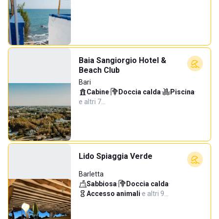
Baia Sangiorgio Hotel &
Beach Club
Bari
Cabine
·
Doccia calda
·
Piscina
·
e altri 7…
Lido Spiaggia Verde
Barletta
Sabbiosa
·
Doccia calda
·
Accesso animali
·
e altri 9…