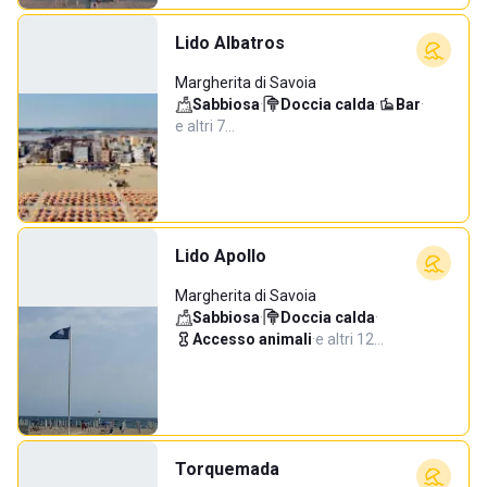
Lido Albatros
Margherita di Savoia
Sabbiosa
·
Doccia calda
·
Bar
·
e altri 7…
Lido Apollo
Margherita di Savoia
Sabbiosa
·
Doccia calda
·
Accesso animali
·
e altri 12…
Torquemada