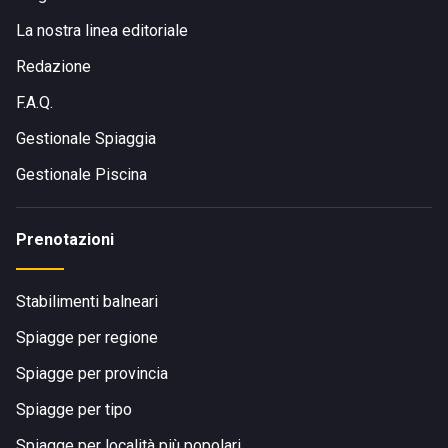
La nostra linea editoriale
Redazione
F.A.Q.
Gestionale Spiaggia
Gestionale Piscina
Prenotazioni
Stabilimenti balneari
Spiagge per regione
Spiagge per provincia
Spiagge per tipo
Spiagge per località più popolari