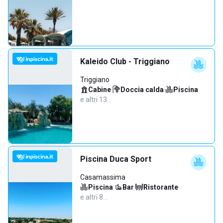
Kaleido Club - Triggiano
Triggiano
Cabine
·
Doccia calda
·
Piscina
·
e altri 13…
Piscina Duca Sport
Casamassima
Piscina
·
Bar
·
Ristorante
·
e altri 8…