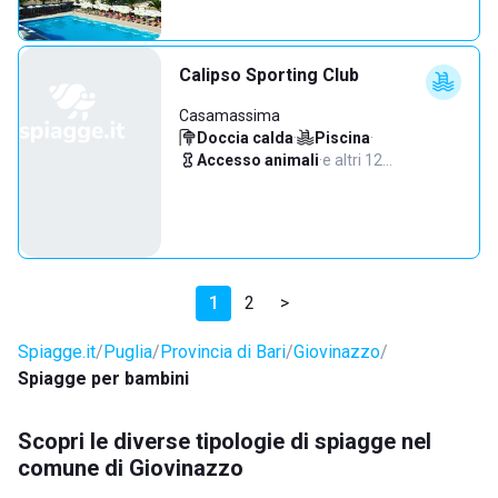
Calipso Sporting Club
Casamassima
Doccia calda
·
Piscina
·
Accesso animali
·
e altri 12…
1
2
>
Spiagge.it
Puglia
Provincia di Bari
Giovinazzo
Spiagge per bambini
Scopri le diverse tipologie di spiagge nel
comune di Giovinazzo