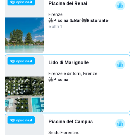
Piscina dei Renai
Firenze
Piscina
·
Bar
·
Ristorante
·
e altri 1…
Lido di Marignolle
Firenze e dintorni, Firenze
Piscina
Piscina del Campus
Sesto Fiorentino