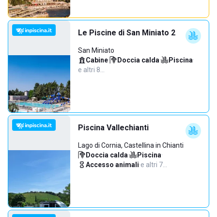
Le Piscine di San Miniato 2
San Miniato
Cabine
·
Doccia calda
·
Piscina
·
e altri 8…
Piscina Vallechianti
Lago di Cornia, Castellina in Chianti
Doccia calda
·
Piscina
·
Accesso animali
·
e altri 7…