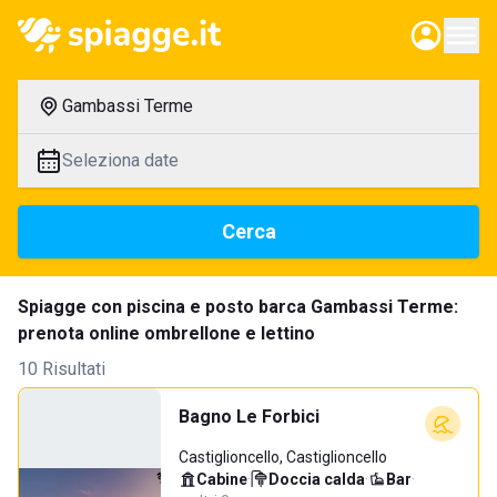
Gambassi Terme
Seleziona date
Cerca
Spiagge con piscina e posto barca Gambassi Terme:
prenota online ombrellone e lettino
10 Risultati
Bagno Le Forbici
Castiglioncello, Castiglioncello
Cabine
·
Doccia calda
·
Bar
·