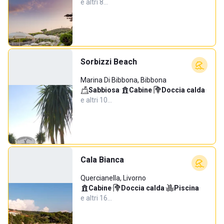
e altri 8…
Sorbizzi Beach
Marina Di Bibbona, Bibbona
Sabbiosa
·
Cabine
·
Doccia calda
·
e altri 10…
Cala Bianca
Quercianella, Livorno
Cabine
·
Doccia calda
·
Piscina
·
e altri 16…