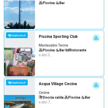
Piscina
·
Bar
Piscina Sporting Club
Montecatini-Terme
Piscina
·
Bar
·
Ristorante
·
e altri 5…
Acqua Village Cecina
Cecina
Doccia calda
·
Piscina
·
Bar
·
e altri 7…