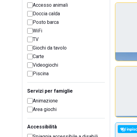
Accesso animali
Doccia calda
Posto barca
WiFi
TV
Giochi da tavolo
Carte
Videogiochi
Piscina
Servizi per famiglie
Animazione
Area giochi
Accessibilità
Spiaggia accessibile a disabili