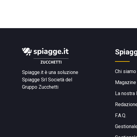
Spiagg
Chi siamo
Spiagge.it è una soluzione
Spiagge Srl
Società del
Magazine
Gruppo Zucchetti
La nostra 
Redazion
F.A.Q.
Gestional