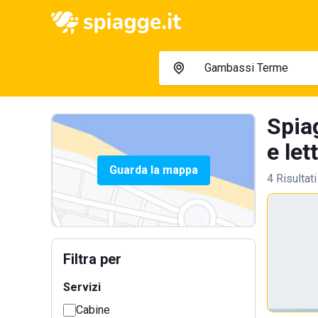
Spia
e let
Guarda la mappa
4 Risultati
Filtra per
Servizi
Cabine