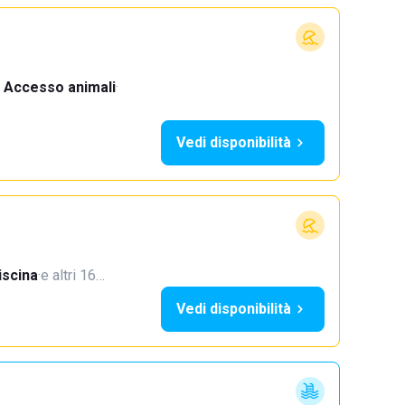
Accesso animali
·
Vedi disponibilità
iscina
·
e altri 16…
Vedi disponibilità