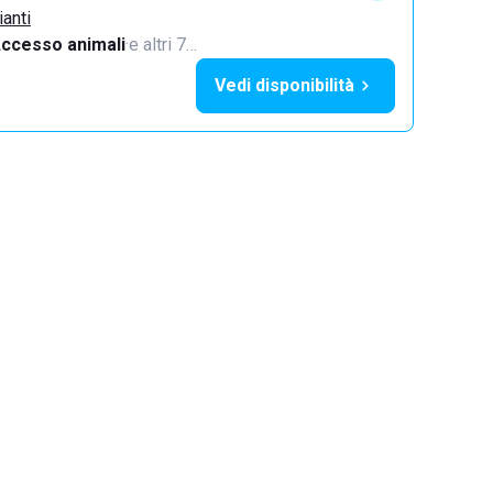
ianti
ccesso animali
·
e altri 7…
Vedi disponibilità