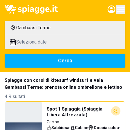
Gambassi Terme
Seleziona date
Cerca
Spiagge con corsi di kitesurf windsurf e vela
Gambassi Terme: prenota online ombrellone e lettino
4 Risultati
Spot 1 Spiaggia (Spiaggia
Libera Attrezzata)
Cecina
Sabbiosa
·
Cabine
·
Doccia calda
·