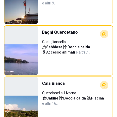
e altri 9…
Bagni Quercetano
Castiglioncello
Sabbiosa
·
Doccia calda
·
Accesso animali
·
e altri 7…
Cala Bianca
Quercianella, Livorno
Cabine
·
Doccia calda
·
Piscina
·
e altri 16…