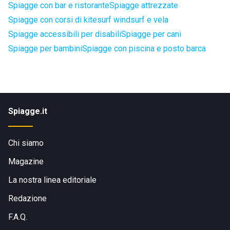
Spiagge con bar e ristorante
Spiagge attrezzate
Spiagge con corsi di kitesurf windsurf e vela
Spiagge accessibili per disabili
Spiagge per cani
Spiagge per bambini
Spiagge con piscina e posto barca
Spiagge.it
Chi siamo
Magazine
La nostra linea editoriale
Redazione
F.A.Q.