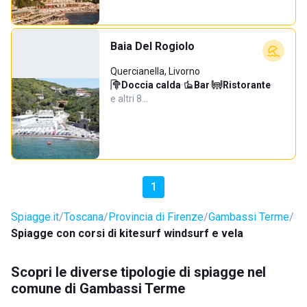
Baia Del Rogiolo
Quercianella, Livorno
Doccia calda
·
Bar
·
Ristorante
·
e altri 8…
1
Spiagge.it
Toscana
Provincia di Firenze
Gambassi Terme
Spiagge con corsi di kitesurf windsurf e vela
Scopri le diverse tipologie di spiagge nel
comune di Gambassi Terme