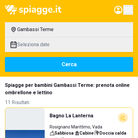
Gambassi Terme
Seleziona date
Cerca
Spiagge per bambini Gambassi Terme: prenota online
ombrellone e lettino
11 Risultati
Bagno La Lanterna
Rosignano Marittimo, Vada
Sabbiosa
·
Cabine
·
Doccia calda
·