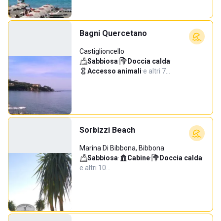
Bagni Quercetano
Castiglioncello
Sabbiosa
·
Doccia calda
·
Accesso animali
·
e altri 7…
Sorbizzi Beach
Marina Di Bibbona, Bibbona
Sabbiosa
·
Cabine
·
Doccia calda
·
e altri 10…