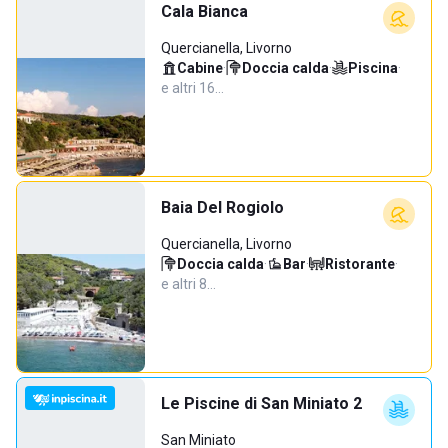
Cala Bianca
Quercianella, Livorno
Cabine
·
Doccia calda
·
Piscina
·
e altri 16…
Baia Del Rogiolo
Quercianella, Livorno
Doccia calda
·
Bar
·
Ristorante
·
e altri 8…
Le Piscine di San Miniato 2
San Miniato