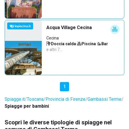
Acqua Village Cecina
Cecina
Doccia calda
·
Piscina
·
Bar
·
e altri 7…
1
Spiagge.it
Toscana
Provincia di Firenze
Gambassi Terme
Spiagge per bambini
Scopri le diverse tipologie di spiagge nel