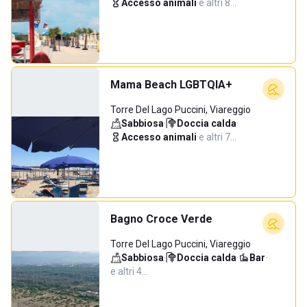
Accesso animali
·
e altri 8…
Mama Beach LGBTQIA+
Torre Del Lago Puccini, Viareggio
Sabbiosa
·
Doccia calda
·
Accesso animali
·
e altri 7…
Bagno Croce Verde
Torre Del Lago Puccini, Viareggio
Sabbiosa
·
Doccia calda
·
Bar
·
e altri 4…