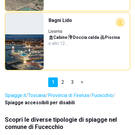
Bagni Lido
Livorno
Cabine
·
Doccia calda
·
Piscina
·
e altri 12…
1
2
3
>
Spiagge.it
Toscana
Provincia di Firenze
Fucecchio
Spiagge accessibili per disabili
Scopri le diverse tipologie di spiagge nel
comune di Fucecchio