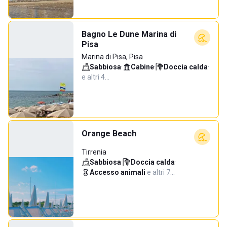
Bagno Le Dune Marina di
Pisa
Marina di Pisa, Pisa
Sabbiosa
·
Cabine
·
Doccia calda
·
e altri 4…
Orange Beach
Tirrenia
Sabbiosa
·
Doccia calda
·
Accesso animali
·
e altri 7…