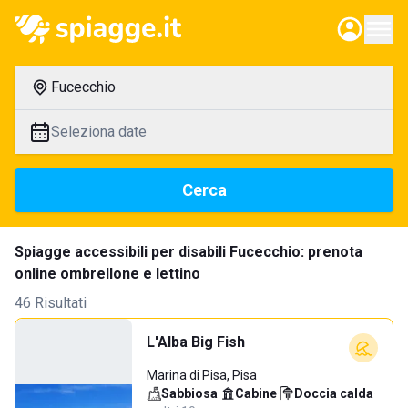
Fucecchio
Seleziona date
Cerca
Spiagge accessibili per disabili Fucecchio: prenota
online ombrellone e lettino
46 Risultati
L'Alba Big Fish
Marina di Pisa, Pisa
Sabbiosa
·
Cabine
·
Doccia calda
·