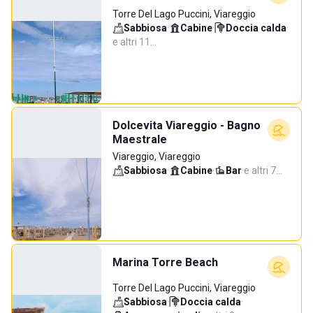
Torre Del Lago Puccini, Viareggio
Sabbiosa
·
Cabine
·
Doccia calda
·
e altri 11…
Dolcevita Viareggio - Bagno
Maestrale
Viareggio, Viareggio
Sabbiosa
·
Cabine
·
Bar
·
e altri 7…
Marina Torre Beach
Torre Del Lago Puccini, Viareggio
Sabbiosa
·
Doccia calda
·