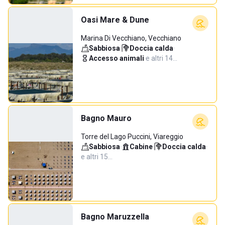
Oasi Mare & Dune
Marina Di Vecchiano, Vecchiano
Sabbiosa
·
Doccia calda
·
Accesso animali
·
e altri 14…
Bagno Mauro
Torre del Lago Puccini, Viareggio
Sabbiosa
·
Cabine
·
Doccia calda
·
e altri 15…
Bagno Maruzzella