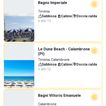
Bagno Imperiale
Tirrenia
Sabbiosa
·
Cabine
·
Doccia calda
·
e altri 13…
Le Dune Beach - Calambrone
(PI)
Tirrenia, Calambrone
Sabbiosa
·
Cabine
·
Doccia calda
·
e altri 12…
Bagni Vittorio Emanuele
Calambrone