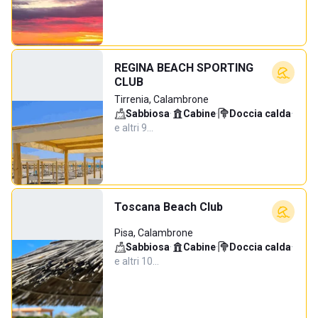
REGINA BEACH SPORTING
CLUB
Tirrenia, Calambrone
Sabbiosa
·
Cabine
·
Doccia calda
·
e altri 9…
Toscana Beach Club
Pisa, Calambrone
Sabbiosa
·
Cabine
·
Doccia calda
·
e altri 10…