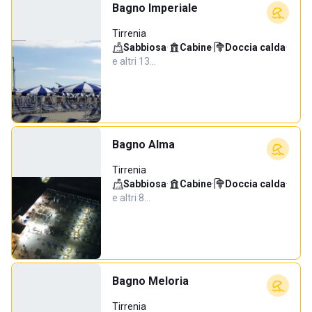
Bagno Imperiale
Tirrenia
Sabbiosa
·
Cabine
·
Doccia calda
·
e altri 13…
Bagno Alma
Tirrenia
Sabbiosa
·
Cabine
·
Doccia calda
·
e altri 8…
Bagno Meloria
Tirrenia