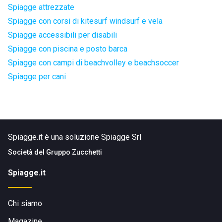
Spiagge attrezzate
Spiagge con corsi di kitesurf windsurf e vela
Spiagge accessibili per disabili
Spiagge con piscina e posto barca
Spiagge con campi di beachvolley e beachsoccer
Spiagge per cani
Spiagge.it è una soluzione Spiagge Srl
Società del
Gruppo Zucchetti
Spiagge.it
Chi siamo
Magazine