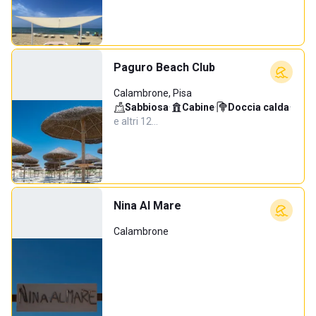
Paguro Beach Club
Calambrone, Pisa
Sabbiosa
·
Cabine
·
Doccia calda
·
e altri 12…
Nina Al Mare
Calambrone