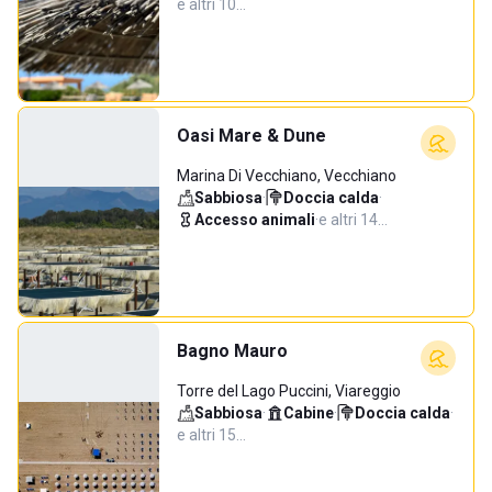
e altri 10…
Oasi Mare & Dune
Marina Di Vecchiano, Vecchiano
Sabbiosa
·
Doccia calda
·
Accesso animali
·
e altri 14…
Bagno Mauro
Torre del Lago Puccini, Viareggio
Sabbiosa
·
Cabine
·
Doccia calda
·
e altri 15…