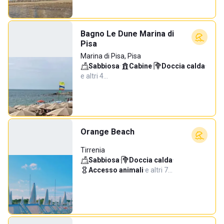
Bagno Le Dune Marina di
Pisa
Marina di Pisa, Pisa
Sabbiosa
·
Cabine
·
Doccia calda
·
e altri 4…
Orange Beach
Tirrenia
Sabbiosa
·
Doccia calda
·
Accesso animali
·
e altri 7…