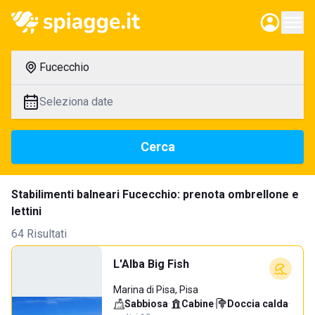
Fucecchio
Seleziona date
Cerca
Stabilimenti balneari Fucecchio: prenota ombrellone e
lettini
64 Risultati
L'Alba Big Fish
Marina di Pisa, Pisa
Sabbiosa
·
Cabine
·
Doccia calda
·