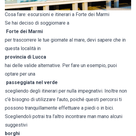
Cosa fare: escursioni e itinerari a Forte dei Marmi
Se hai deciso di soggiornare a
Forte dei Marmi
per trascorrere le tue giornate al mare, devi sapere che in
questa località in
provincia di Lucca
hai delle valide alternative. Per fare un esempio, puoi
optare per una
passeggiata nel verde
scegliendo degli itinerari per nulla impegnativi. Inoltre non
c’è bisogno di utilizzare l’auto, poiché questi percorsi ti
possono tranquillamente effettuare a piedi o in bici.
Scegliendoli potrai tra l’altro incontrare man mano alcuni
suggestivi
borghi