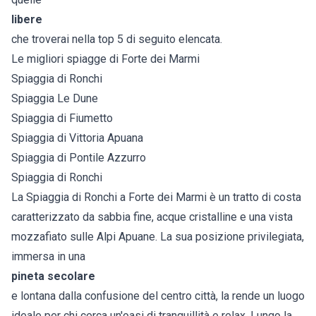
libere
che troverai nella top 5 di seguito elencata.
Le migliori spiagge di Forte dei Marmi
Spiaggia di Ronchi
Spiaggia Le Dune
Spiaggia di Fiumetto
Spiaggia di Vittoria Apuana
Spiaggia di Pontile Azzurro
Spiaggia di Ronchi
La Spiaggia di Ronchi a Forte dei Marmi è un tratto di costa
caratterizzato da sabbia fine, acque cristalline e una vista
mozzafiato sulle Alpi Apuane. La sua posizione privilegiata,
immersa in una
pineta secolare
e lontana dalla confusione del centro città, la rende un luogo
ideale per chi cerca un'oasi di tranquillità e relax. Lungo la