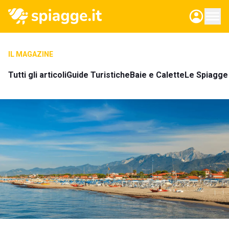
IL MAGAZINE
Tutti gli articoli
Guide Turistiche
Baie e Calette
Le Spiagge 