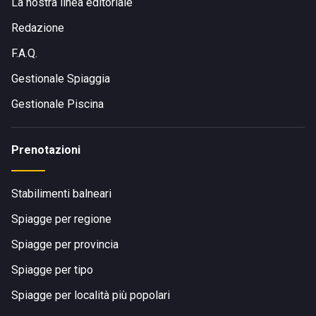
La nostra linea editoriale
Redazione
F.A.Q.
Gestionale Spiaggia
Gestionale Piscina
Prenotazioni
Stabilimenti balneari
Spiagge per regione
Spiagge per provincia
Spiagge per tipo
Spiagge per località più popolari