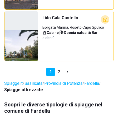
Lido Cala Castello
Borgata Marina, Roseto Capo Spulico
Cabine
·
Doccia calda
·
Bar
·
e altri 9…
1
2
>
Spiagge.it
Basilicata
Provincia di Potenza
Fardella
Spiagge attrezzate
Scopri le diverse tipologie di spiagge nel
comune di Fardella