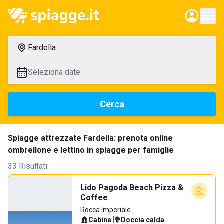
Fardella
Seleziona date
Cerca
Spiagge attrezzate Fardella: prenota online
ombrellone e lettino in spiagge per famiglie
33 Risultati
Lido Pagoda Beach Pizza &
Coffee
Rocca Imperiale
Cabine
·
Doccia calda
·