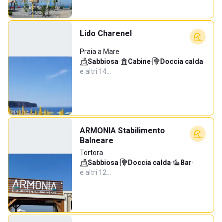
Lido Charenel
Praia a Mare
Sabbiosa
·
Cabine
·
Doccia calda
·
e altri 14…
ARMONIA Stabilimento
Balneare
Tortora
Sabbiosa
·
Doccia calda
·
Bar
·
e altri 12…