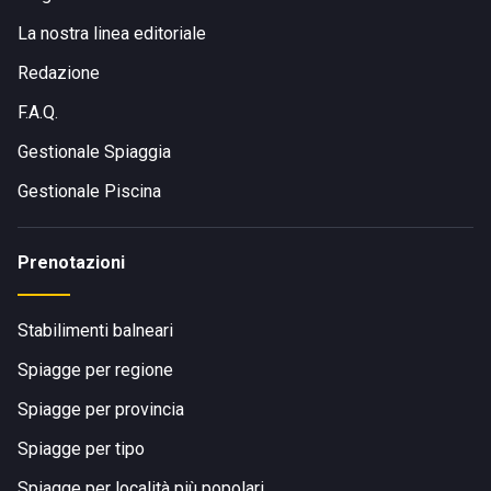
La nostra linea editoriale
Redazione
F.A.Q.
Gestionale Spiaggia
Gestionale Piscina
Prenotazioni
Stabilimenti balneari
Spiagge per regione
Spiagge per provincia
Spiagge per tipo
Spiagge per località più popolari