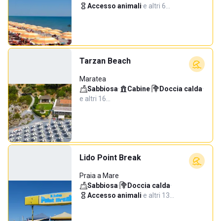
Accesso animali
·
e altri 6…
Tarzan Beach
Maratea
Sabbiosa
·
Cabine
·
Doccia calda
·
e altri 16…
Lido Point Break
Praia a Mare
Sabbiosa
·
Doccia calda
·
Accesso animali
·
e altri 13…