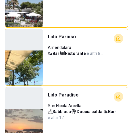
Lido Paraiso
Amendolara
Bar
·
Ristorante
·
e altri 8…
Lido Paradiso
San Nicola Arcella
Sabbiosa
·
Doccia calda
·
Bar
·
e altri 12…