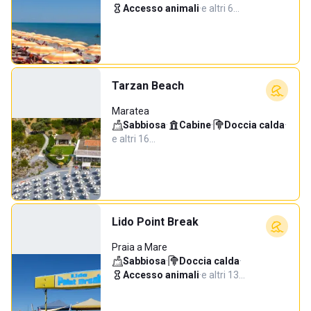
Accesso animali
·
e altri 6…
Tarzan Beach
Maratea
Sabbiosa
·
Cabine
·
Doccia calda
·
e altri 16…
Lido Point Break
Praia a Mare
Sabbiosa
·
Doccia calda
·
Accesso animali
·
e altri 13…