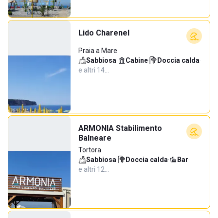
Lido Charenel
Praia a Mare
Sabbiosa
·
Cabine
·
Doccia calda
·
e altri 14…
ARMONIA Stabilimento
Balneare
Tortora
Sabbiosa
·
Doccia calda
·
Bar
·
e altri 12…