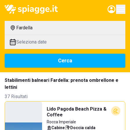
Fardella
Seleziona date
Cerca
Stabilimenti balneari Fardella: prenota ombrellone e
lettini
37 Risultati
Lido Pagoda Beach Pizza &
Coffee
Rocca Imperiale
Cabine
·
Doccia calda
·