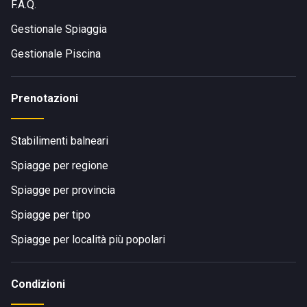
F.A.Q.
Gestionale Spiaggia
Gestionale Piscina
Prenotazioni
Stabilimenti balneari
Spiagge per regione
Spiagge per provincia
Spiagge per tipo
Spiagge per località più popolari
Condizioni