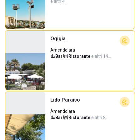
e altri 4…
Ogigia
Amendolara
Bar
·
Ristorante
·
e altri 14…
Lido Paraiso
Amendolara
Bar
·
Ristorante
·
e altri 8…