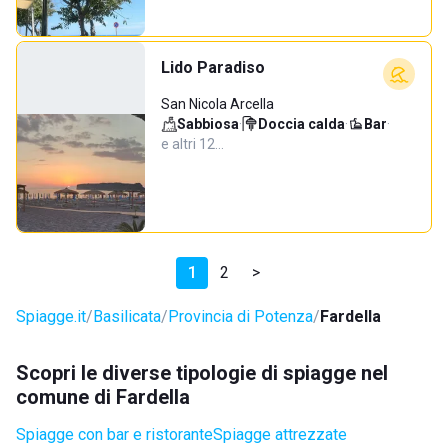
Lido Paradiso
San Nicola Arcella
Sabbiosa
·
Doccia calda
·
Bar
·
e altri 12…
1
2
>
Spiagge.it
Basilicata
Provincia di Potenza
Fardella
Scopri le diverse tipologie di spiagge nel
comune di Fardella
Spiagge con bar e ristorante
Spiagge attrezzate