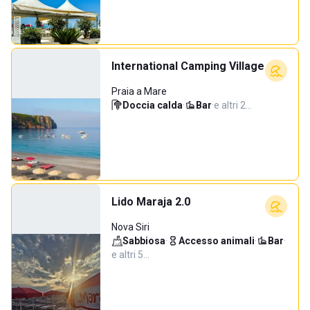
International Camping Village
Praia a Mare
Doccia calda
·
Bar
·
e altri 2…
Lido Maraja 2.0
Nova Siri
Sabbiosa
·
Accesso animali
·
Bar
·
e altri 5…