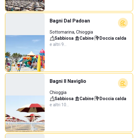
Bagni Dal Padoan
Sottomarina, Chioggia
Sabbiosa
·
Cabine
·
Doccia calda
·
e altri 9…
Bagni Il Naviglio
Chioggia
Sabbiosa
·
Cabine
·
Doccia calda
·
e altri 10…