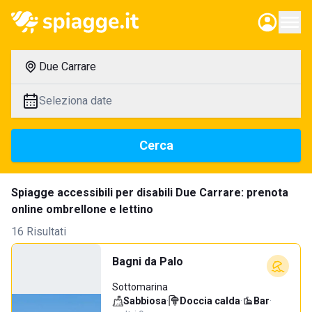
Due Carrare
Seleziona date
Cerca
Spiagge accessibili per disabili Due Carrare: prenota
online ombrellone e lettino
16 Risultati
Bagni da Palo
Sottomarina
Sabbiosa
·
Doccia calda
·
Bar
·