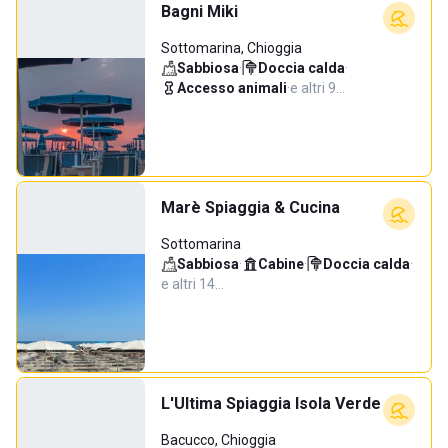
Bagni Miki
Sottomarina, Chioggia
Sabbiosa
·
Doccia calda
·
Accesso animali
·
e altri 9…
Marè Spiaggia & Cucina
Sottomarina
Sabbiosa
·
Cabine
·
Doccia calda
·
e altri 14…
L'Ultima Spiaggia Isola Verde
Bacucco, Chioggia