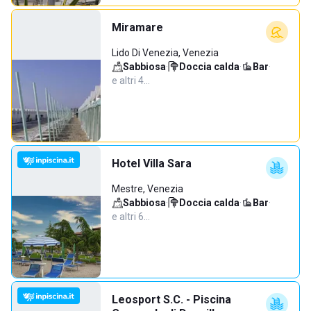
Miramare
Lido Di Venezia, Venezia
Sabbiosa
·
Doccia calda
·
Bar
·
e altri 4…
Hotel Villa Sara
Mestre, Venezia
Sabbiosa
·
Doccia calda
·
Bar
·
e altri 6…
Leosport S.C. - Piscina