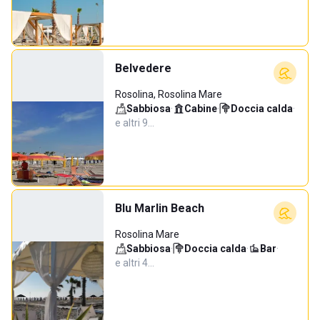
Belvedere
Rosolina, Rosolina Mare
Sabbiosa
·
Cabine
·
Doccia calda
·
e altri 9…
Blu Marlin Beach
Rosolina Mare
Sabbiosa
·
Doccia calda
·
Bar
·
e altri 4…