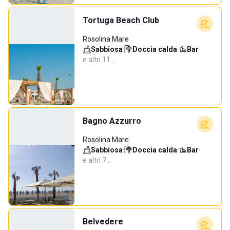
Tortuga Beach Club
Rosolina Mare
Sabbiosa
·
Doccia calda
·
Bar
·
e altri 11…
Bagno Azzurro
Rosolina Mare
Sabbiosa
·
Doccia calda
·
Bar
·
e altri 7…
Belvedere