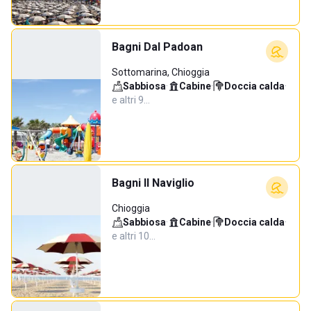
Bagni Dal Padoan
Sottomarina, Chioggia
Sabbiosa
·
Cabine
·
Doccia calda
·
e altri 9…
Bagni Il Naviglio
Chioggia
Sabbiosa
·
Cabine
·
Doccia calda
·
e altri 10…