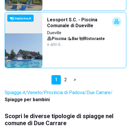
Leosport S.C. - Piscina
Comunale di Dueville
Dueville
Piscina
·
Bar
·
Ristorante
·
e altri 6…
1
2
>
Spiagge.it
Veneto
Provincia di Padova
Due Carrare
Spiagge per bambini
Scopri le diverse tipologie di spiagge nel
comune di Due Carrare