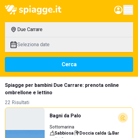
Due Carrare
Seleziona date
Cerca
Spiagge per bambini Due Carrare: prenota online
ombrellone e lettino
22 Risultati
Bagni da Palo
Sottomarina
Sabbiosa
·
Doccia calda
·
Bar
·