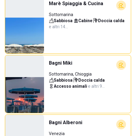
Marè Spiaggia & Cucina
Sottomarina
Sabbiosa
·
Cabine
·
Doccia calda
·
e altri 14…
Bagni Miki
Sottomarina, Chioggia
Sabbiosa
·
Doccia calda
·
Accesso animali
·
e altri 9…
Bagni Alberoni
Venezia