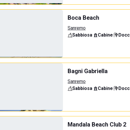
Boca Beach
Sanremo
Sabbiosa
·
Cabine
·
Docci
Bagni Gabriella
Sanremo
Sabbiosa
·
Cabine
·
Docci
Mandala Beach Club 2