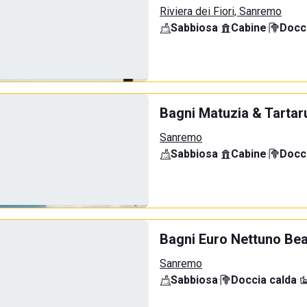
Riviera dei Fiori, Sanremo
Sabbiosa
·
Cabine
·
Docci
Bagni Matuzia & Tartar
Sanremo
Sabbiosa
·
Cabine
·
Docci
Bagni Euro Nettuno Be
Sanremo
Sabbiosa
·
Doccia calda
·