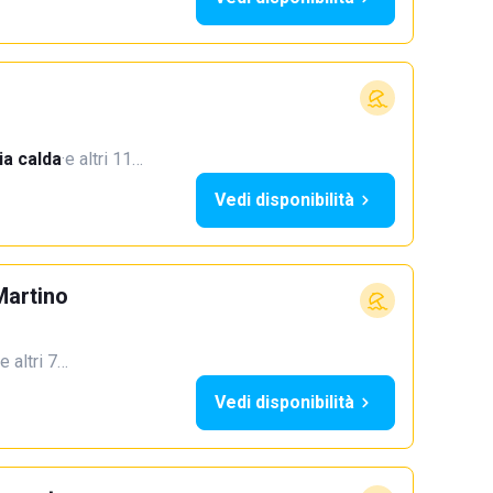
a calda
·
e altri 11…
Vedi disponibilità
Martino
e altri 7…
Vedi disponibilità