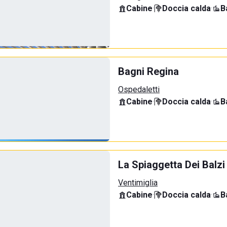
Cabine
·
Doccia calda
·
B
Bagni Regina
Ospedaletti
Cabine
·
Doccia calda
·
B
La Spiaggetta Dei Balzi
Ventimiglia
Cabine
·
Doccia calda
·
B