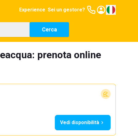
Experience
Sei un gestore?
Cerca
ceacqua: prenota online
Vedi disponibilità