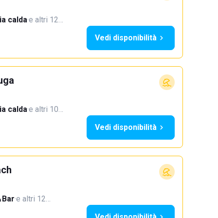
a calda
·
e altri 12…
Vedi disponibilità
uga
a calda
·
e altri 10…
Vedi disponibilità
ach
Bar
·
e altri 12…
Vedi disponibilità