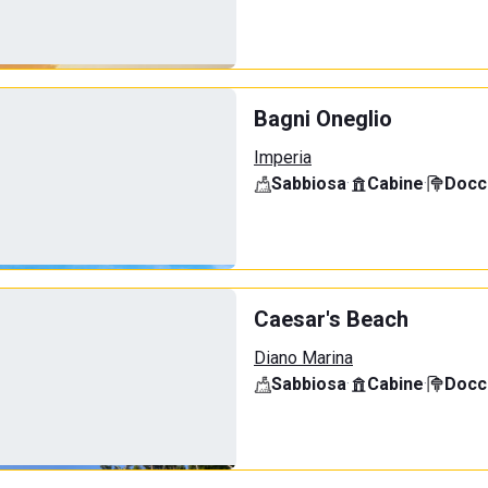
Bagni Oneglio
Imperia
Sabbiosa
·
Cabine
·
Docci
Caesar's Beach
Diano Marina
Sabbiosa
·
Cabine
·
Docci