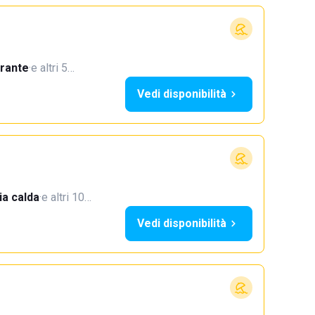
orante
·
e altri 5…
Vedi disponibilità
a calda
·
e altri 10…
Vedi disponibilità