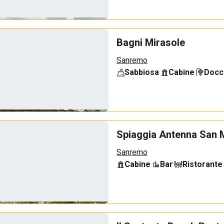
Bagni Mirasole
Sanremo
Sabbiosa
·
Cabine
·
Docci
Spiaggia Antenna San 
Sanremo
Cabine
·
Bar
·
Ristorante
·