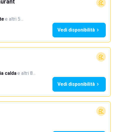
aurant
te
·
e altri 5…
Vedi disponibilità
a calda
·
e altri 8…
Vedi disponibilità