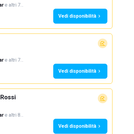
ar
·
e altri 7…
Vedi disponibilità
ar
·
e altri 7…
Vedi disponibilità
 Rossi
ar
·
e altri 8…
Vedi disponibilità