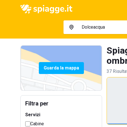
Spiag
ombre
Guarda la mappa
37 Risulta
Filtra per
Servizi
Cabine