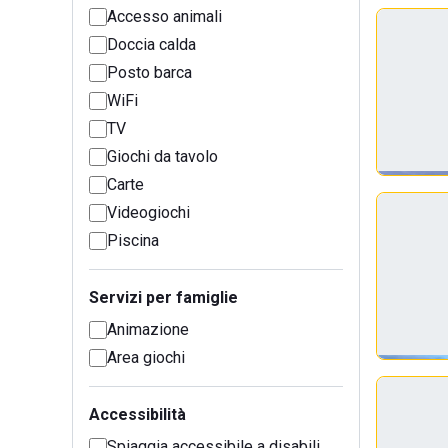
Accesso animali
Doccia calda
Posto barca
WiFi
TV
Giochi da tavolo
Carte
Videogiochi
Piscina
Servizi per famiglie
Animazione
Area giochi
Accessibilità
Spiaggia accessibile a disabili