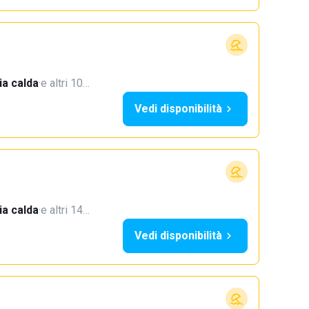
a calda
·
e altri 10…
Vedi disponibilità
a calda
·
e altri 14…
Vedi disponibilità