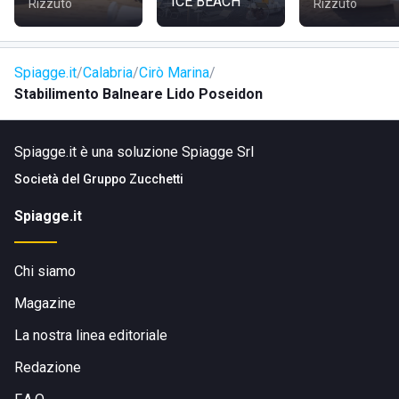
ICE BEACH
Rizzuto
Rizzuto
Spiagge.it
Calabria
Cirò Marina
Stabilimento Balneare Lido Poseidon
Spiagge.it è una soluzione Spiagge Srl
Società del
Gruppo Zucchetti
Spiagge.it
Chi siamo
Magazine
La nostra linea editoriale
Redazione