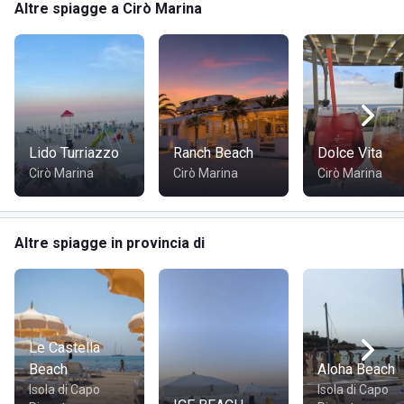
Altre spiagge a Cirò Marina
Lido Turriazzo
Ranch Beach
Dolce Vita
Cirò Marina
Cirò Marina
Cirò Marina
Altre spiagge in provincia di
Le Castella
Beach
Aloha Beach
Isola di Capo
Isola di Capo