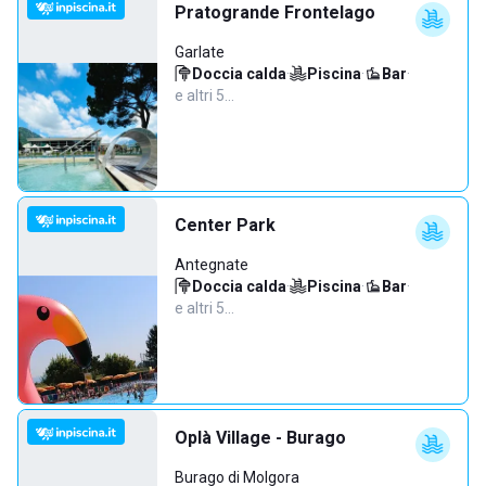
Pratogrande Frontelago
Garlate
Doccia calda
·
Piscina
·
Bar
·
e altri 5…
Center Park
Antegnate
Doccia calda
·
Piscina
·
Bar
·
e altri 5…
Oplà Village - Burago
Burago di Molgora