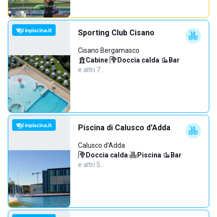
Sporting Club Cisano
Cisano Bergamasco
Cabine
·
Doccia calda
·
Bar
·
e altri 7…
Piscina di Calusco d'Adda
Calusco d'Adda
Doccia calda
·
Piscina
·
Bar
·
e altri 5…