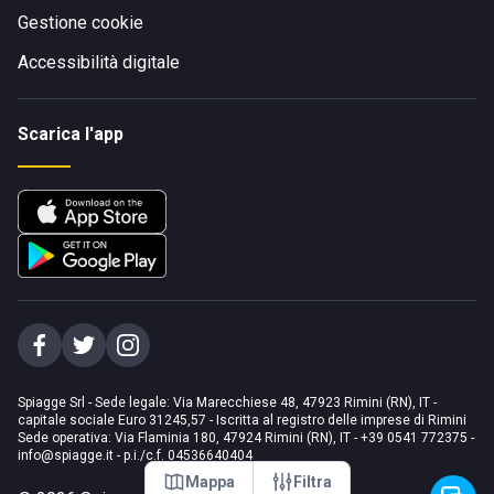
Gestione cookie
Accessibilità digitale
Scarica l'app
Spiagge Srl - Sede legale: Via Marecchiese 48, 47923 Rimini (RN), IT -
capitale sociale Euro 31245,57 - Iscritta al registro delle imprese di Rimini
Sede operativa: Via Flaminia 180, 47924 Rimini (RN), IT
-
+39 0541 772375
-
info@spiagge.it
- p.i./c.f. 04536640404
Mappa
Filtra