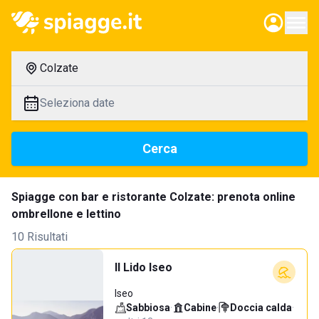
Colzate
Seleziona date
Cerca
Spiagge con bar e ristorante Colzate: prenota online
ombrellone e lettino
10 Risultati
Il Lido Iseo
Iseo
Sabbiosa
·
Cabine
·
Doccia calda
·