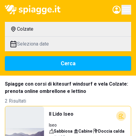
Colzate
Seleziona date
Cerca
Spiagge con corsi di kitesurf windsurf e vela Colzate:
prenota online ombrellone e lettino
2 Risultati
Il Lido Iseo
Iseo
Sabbiosa
·
Cabine
·
Doccia calda
·