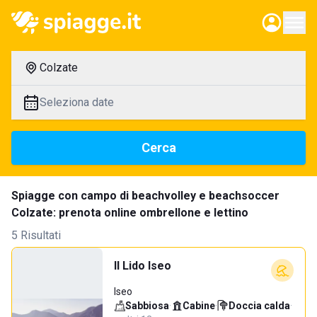
Colzate
Seleziona date
Cerca
Spiagge con campo di beachvolley e beachsoccer
Colzate: prenota online ombrellone e lettino
5 Risultati
Il Lido Iseo
Iseo
Sabbiosa
·
Cabine
·
Doccia calda
·