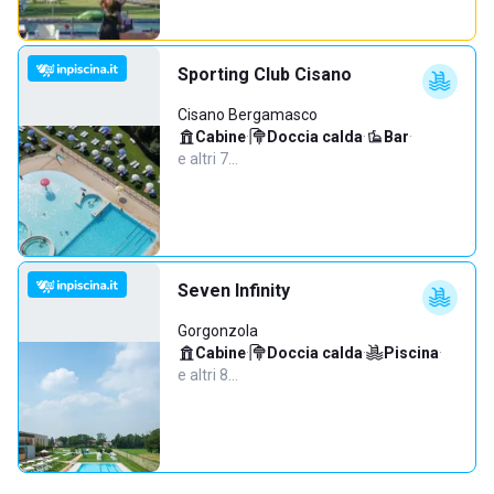
Sporting Club Cisano
Cisano Bergamasco
Cabine
·
Doccia calda
·
Bar
·
e altri 7…
Seven Infinity
Gorgonzola
Cabine
·
Doccia calda
·
Piscina
·
e altri 8…