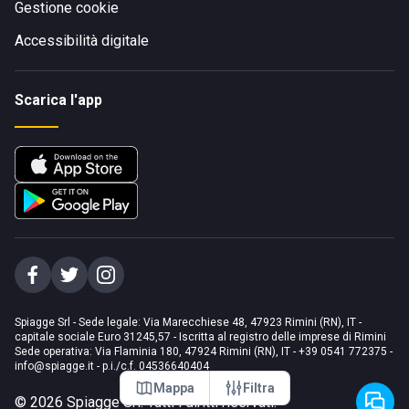
Gestione cookie
Accessibilità digitale
Scarica l'app
Spiagge Srl - Sede legale: Via Marecchiese 48, 47923 Rimini (RN), IT -
capitale sociale Euro 31245,57 - Iscritta al registro delle imprese di Rimini
Sede operativa: Via Flaminia 180, 47924 Rimini (RN), IT
-
+39 0541 772375
-
info@spiagge.it
- p.i./c.f. 04536640404
Mappa
Filtra
©
2026
Spiagge Srl. Tutti i diritti riservati.