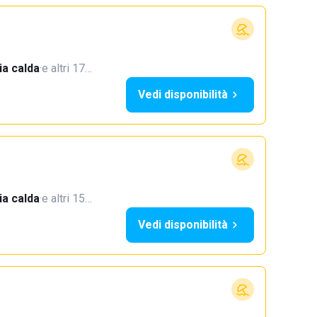
a calda
·
e altri 17…
Vedi disponibilità
a calda
·
e altri 15…
Vedi disponibilità