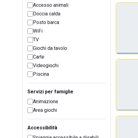
Accesso animali
Doccia calda
Posto barca
WiFi
TV
Giochi da tavolo
Carte
Videogiochi
Piscina
Servizi per famiglie
Animazione
Area giochi
Accessibilità
Spiaggia accessibile a disabili