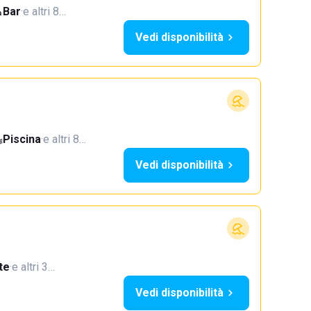
Bar
·
e altri 8…
Vedi disponibilità
Piscina
·
e altri 8…
Vedi disponibilità
te
·
e altri 3…
Vedi disponibilità