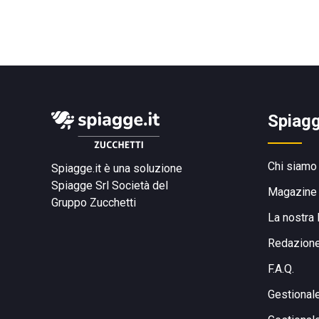
Spiagg
Chi siamo
Spiagge.it è una soluzione
Spiagge Srl
Società del
Magazine
Gruppo Zucchetti
La nostra 
Redazion
F.A.Q.
Gestional