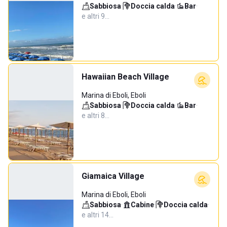
Sabbiosa
·
Doccia calda
·
Bar
·
e altri 9…
Hawaiian Beach Village
Marina di Eboli, Eboli
Sabbiosa
·
Doccia calda
·
Bar
·
e altri 8…
Giamaica Village
Marina di Eboli, Eboli
Sabbiosa
·
Cabine
·
Doccia calda
·
e altri 14…