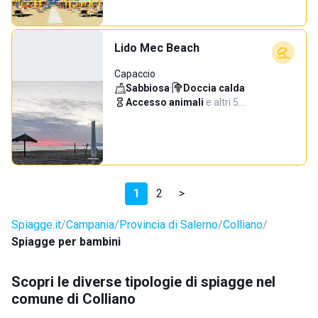
Lido Mec Beach
Capaccio
Sabbiosa
·
Doccia calda
·
Accesso animali
·
e altri 5…
1
2
>
Spiagge.it
Campania
Provincia di Salerno
Colliano
Spiagge per bambini
Scopri le diverse tipologie di spiagge nel
comune di Colliano