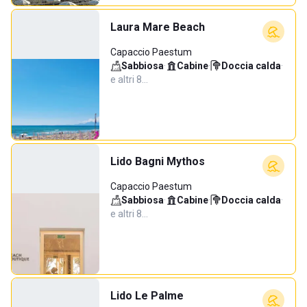
Laura Mare Beach
Capaccio Paestum
Sabbiosa
·
Cabine
·
Doccia calda
·
e altri 8…
Lido Bagni Mythos
Capaccio Paestum
Sabbiosa
·
Cabine
·
Doccia calda
·
e altri 8…
Lido Le Palme