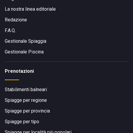
La nostra linea editoriale
Redazione
F.A.Q.
Gestionale Spiaggia
Gestionale Piscina
Prenotazioni
Stabilimenti balneari
Spiagge per regione
Spiagge per provincia
Spiagge per tipo
Spiagge per località più popolari