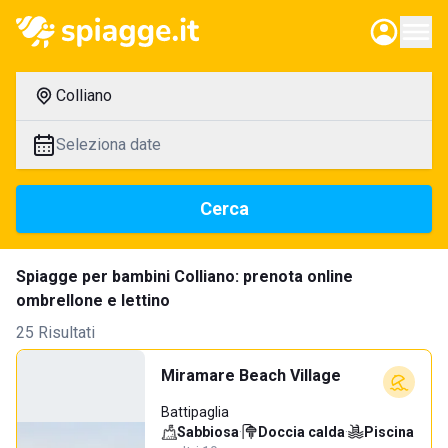
Colliano
Seleziona date
Cerca
Spiagge per bambini Colliano: prenota online
ombrellone e lettino
25 Risultati
Miramare Beach Village
Battipaglia
Sabbiosa
·
Doccia calda
·
Piscina