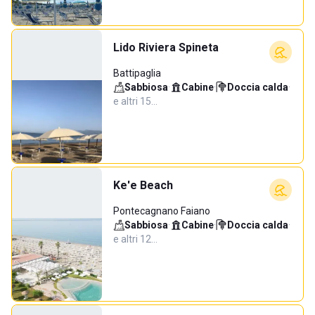
Lido Riviera Spineta
Battipaglia
Sabbiosa
·
Cabine
·
Doccia calda
·
e altri 15…
Ke'e Beach
Pontecagnano Faiano
Sabbiosa
·
Cabine
·
Doccia calda
·
e altri 12…