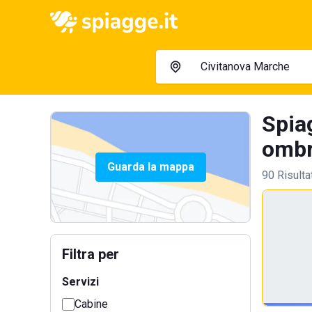
Spia
ombre
Guarda la mappa
90 Risulta
Filtra per
Servizi
Cabine