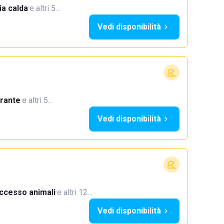
a calda
·
e altri 5…
Vedi disponibilità
orante
·
e altri 5…
Vedi disponibilità
ccesso animali
·
e altri 12…
Vedi disponibilità