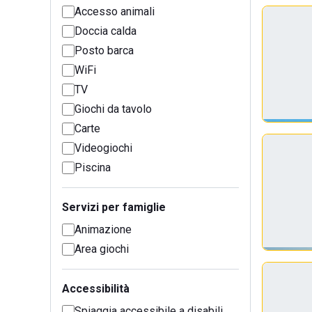
Accesso animali
Doccia calda
Posto barca
WiFi
TV
Giochi da tavolo
Carte
Videogiochi
Piscina
Servizi per famiglie
Animazione
Area giochi
Accessibilità
Spiaggia accessibile a disabili