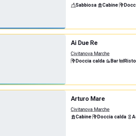
Sabbiosa
·
Cabine
·
Docci
Ai Due Re
Civitanova Marche
Doccia calda
·
Bar
·
Rist
Arturo Mare
Civitanova Marche
Cabine
·
Doccia calda
·
A