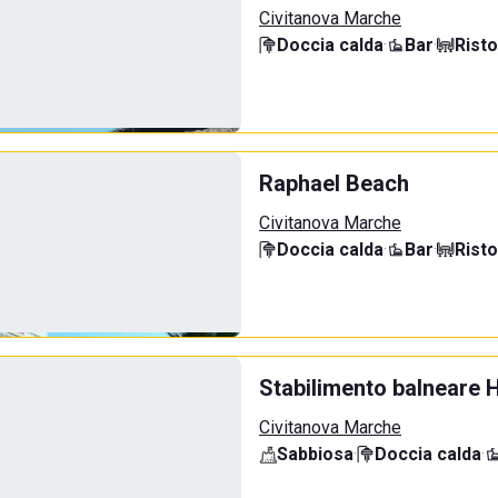
Civitanova Marche
Doccia calda
·
Bar
·
Rist
Raphael Beach
Civitanova Marche
Doccia calda
·
Bar
·
Rist
Stabilimento balneare 
Civitanova Marche
Sabbiosa
·
Doccia calda
·