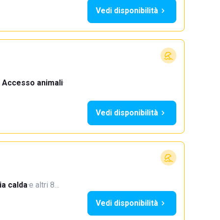
Vedi disponibilità
Accesso animali
·
Vedi disponibilità
a calda
·
e altri 8…
Vedi disponibilità