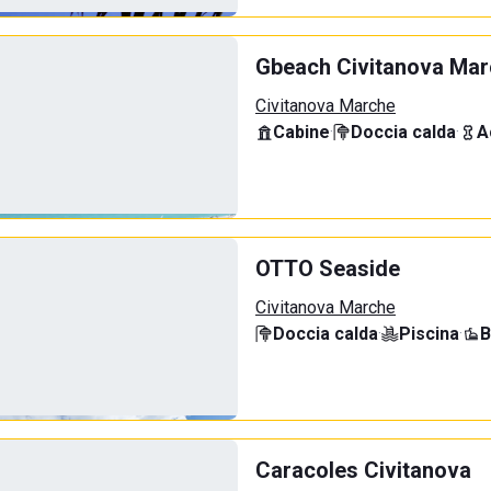
Gbeach Civitanova Ma
Civitanova Marche
Cabine
·
Doccia calda
·
A
OTTO Seaside
Civitanova Marche
Doccia calda
·
Piscina
·
B
Caracoles Civitanova