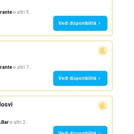
orante
·
e altri 9…
Vedi disponibilità
orante
·
e altri 7…
Vedi disponibilità
Hosvi
Bar
·
e altri 3…
Vedi disponibilità