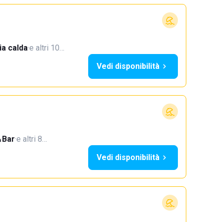
a calda
·
e altri 10…
Vedi disponibilità
Bar
·
e altri 8…
Vedi disponibilità