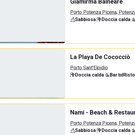
Giamirma Balneare
Porto Potenza Picena, Potenz
Sabbiosa
·
Doccia calda
·
La Playa De Cococciò
Porto Sant'Elpidio
Doccia calda
·
Bar
·
Rist
Nami - Beach & Restau
Porto Potenza Picena, Potenz
Sabbiosa
·
Doccia calda
·