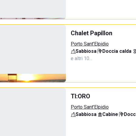
Chalet Papillon
Porto Sant'Elpidio
Sabbiosa
·
Doccia calda
·
e altri 10…
TI:ORO
Porto Sant'Elpidio
Sabbiosa
·
Cabine
·
Docci