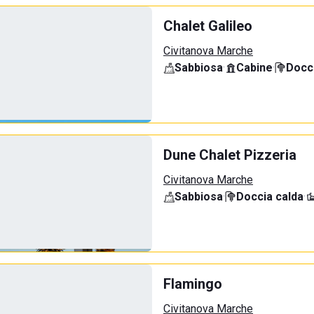
Chalet Galileo
Civitanova Marche
Sabbiosa
·
Cabine
·
Docci
Dune Chalet Pizzeria
Civitanova Marche
Sabbiosa
·
Doccia calda
·
Flamingo
Civitanova Marche