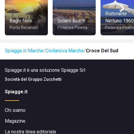
Ristorante
Bagni fiore
Solero Beach
Nettuno 1960
Porto Recanati
Potenza Picena
Potenza Picen
Spiagge.it
Marche
Civitanova Marche
Croce Del Sud
Spiagge.it è una soluzione Spiagge Srl
Società del
Gruppo Zucchetti
Spiagge.it
Chi siamo
Magazine
La nostra linea editoriale