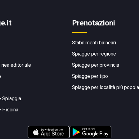
e.it
Prenotazioni
Stabilimenti balneari
Spiagge per regione
linea editoriale
Spiagge per provincia
e
Spiagge per tipo
Spiagge per località più popola
e Spiaggia
e Piscina