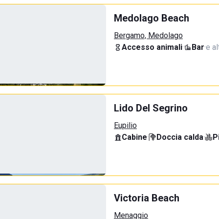
Medolago Beach
Bergamo, Medolago
Accesso animali
·
Bar
·
e al
Lido Del Segrino
Eupilio
Cabine
·
Doccia calda
·
P
Victoria Beach
Menaggio