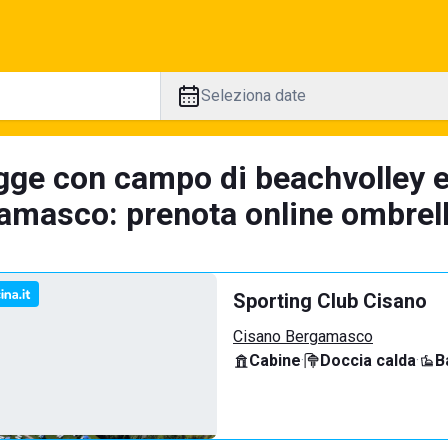
Seleziona date
gge con campo di beachvolley 
amasco: prenota online ombrell
Sporting Club Cisano
Cisano Bergamasco
Cabine
·
Doccia calda
·
B