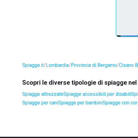
Spiagge.it
Lombardia
Provincia di Bergamo
Cisano 
Scopri le diverse tipologie di spiagge 
Spiagge attrezzate
Spiagge accessibili per disabili
Spi
Spiagge per cani
Spiagge per bambini
Spiagge con cors