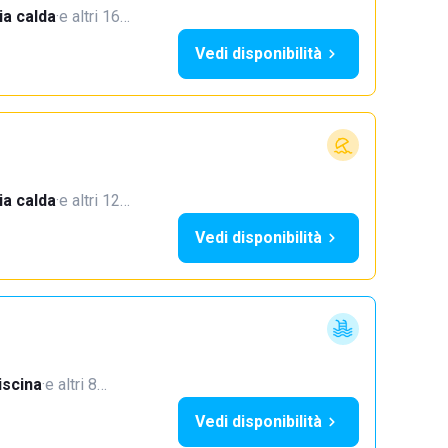
a calda
·
e altri 16…
Vedi disponibilità
a calda
·
e altri 12…
Vedi disponibilità
iscina
·
e altri 8…
Vedi disponibilità