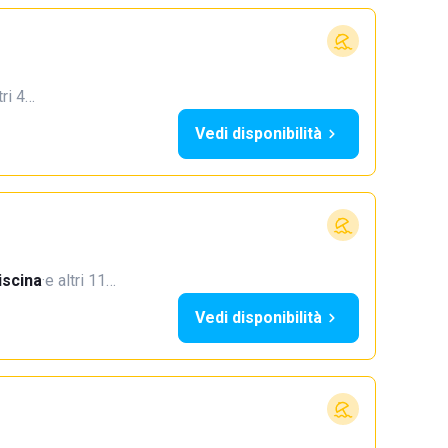
tri 4…
Vedi disponibilità
iscina
·
e altri 11…
Vedi disponibilità