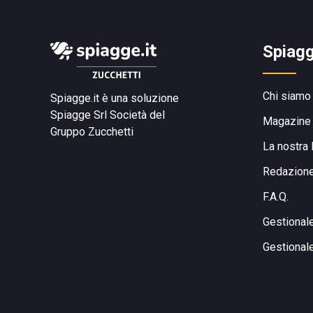
Spiagg
Chi siamo
Spiagge.it è una soluzione
Spiagge Srl
Società del
Magazine
Gruppo Zucchetti
La nostra 
Redazion
F.A.Q.
Gestional
Gestional