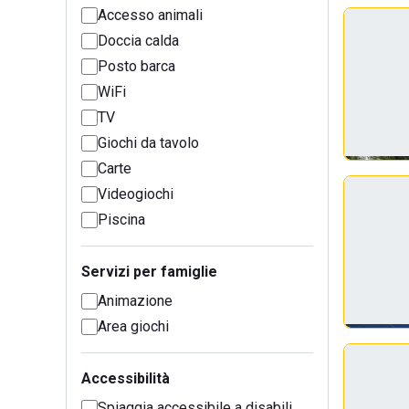
Accesso animali
Doccia calda
Posto barca
WiFi
TV
Giochi da tavolo
Carte
Videogiochi
Piscina
Servizi per famiglie
Animazione
Area giochi
Accessibilità
Spiaggia accessibile a disabili