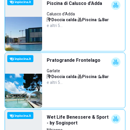
Piscina di Calusco d'Adda
Calusco d'Adda
Doccia calda
·
Piscina
·
Bar
·
e altri 5…
Pratogrande Frontelago
Garlate
Doccia calda
·
Piscina
·
Bar
·
e altri 5…
Wet Life Benessere & Sport
- by Sogisport