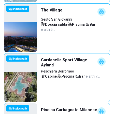
The Village
Sesto San Giovanni
Doccia calda
·
Piscina
·
Bar
·
e altri 5…
Gardanella Sport Village -
Ayland
Peschiera Borromeo
Cabine
·
Piscina
·
Bar
·
e altri 7…
Piscina Garbagnate Milanese