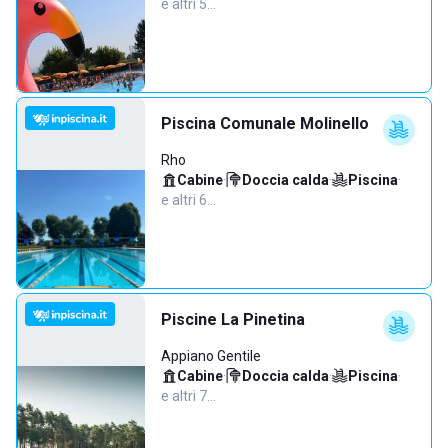
e altri 5…
Piscina Comunale Molinello
Rho
Cabine
·
Doccia calda
·
Piscina
·
e altri 6…
Piscine La Pinetina
Appiano Gentile
Cabine
·
Doccia calda
·
Piscina
·
e altri 7…