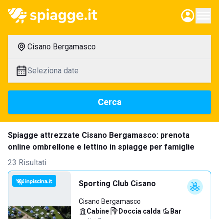
Cisano Bergamasco
Seleziona date
Cerca
Spiagge attrezzate Cisano Bergamasco: prenota
online ombrellone e lettino in spiagge per famiglie
23 Risultati
Sporting Club Cisano
Cisano Bergamasco
Cabine
·
Doccia calda
·
Bar
·