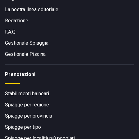
La nostra linea editoriale
Redazione
F.A.Q.
Gestionale Spiaggia
Gestionale Piscina
Prenotazioni
Stabilimenti balneari
Spiagge per regione
Spiagge per provincia
Spiagge per tipo
Spiagge per località più popolari