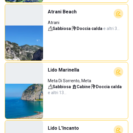
Atrani Beach
Atrani
Sabbiosa
·
Doccia calda
·
e altri 3…
Lido Marinella
Meta Di Sorrento, Meta
Sabbiosa
·
Cabine
·
Doccia calda
·
e altri 13…
Lido L'Incanto