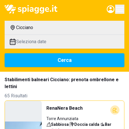
Cicciano
Seleziona date
Cerca
Stabilimenti balneari Cicciano: prenota ombrellone e
lettini
65 Risultati
RenaNera Beach
Torre Annunziata
Sabbiosa
·
Doccia calda
·
Bar
·