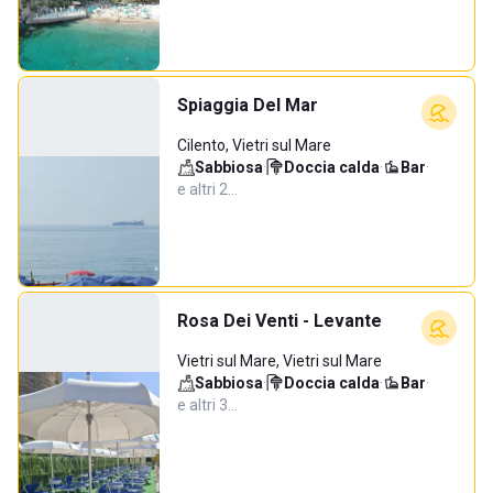
Spiaggia Del Mar
Cilento, Vietri sul Mare
Sabbiosa
·
Doccia calda
·
Bar
·
e altri 2…
Rosa Dei Venti - Levante
Vietri sul Mare, Vietri sul Mare
Sabbiosa
·
Doccia calda
·
Bar
·
e altri 3…