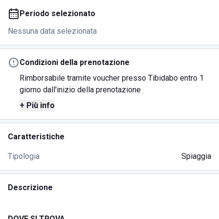
Periodo selezionato
Nessuna data selezionata
Condizioni della prenotazione
Rimborsabile tramite voucher presso Tibidabo entro 1
giorno dall'inizio della prenotazione
+ Più info
Caratteristiche
Tipologia
Spiaggia
Descrizione
DOVE SI TROVA