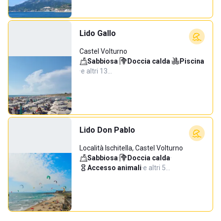
Lido Gallo
Castel Volturno
Sabbiosa
·
Doccia calda
·
Piscina
·
e altri 13…
Lido Don Pablo
Località Ischitella, Castel Volturno
Sabbiosa
·
Doccia calda
·
Accesso animali
·
e altri 5…