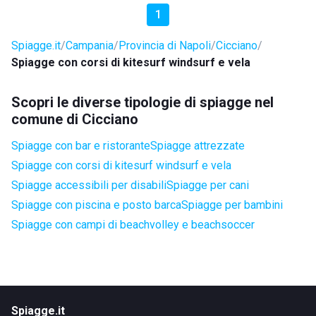
1
Spiagge.it
Campania
Provincia di Napoli
Cicciano
Spiagge con corsi di kitesurf windsurf e vela
Scopri le diverse tipologie di spiagge nel
comune di Cicciano
Spiagge con bar e ristorante
Spiagge attrezzate
Spiagge con corsi di kitesurf windsurf e vela
Spiagge accessibili per disabili
Spiagge per cani
Spiagge con piscina e posto barca
Spiagge per bambini
Spiagge con campi di beachvolley e beachsoccer
Spiagge.it