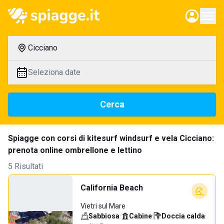
Cicciano
Seleziona date
Cerca
Spiagge con corsi di kitesurf windsurf e vela Cicciano:
prenota online ombrellone e lettino
5 Risultati
California Beach
Vietri sul Mare
Sabbiosa
·
Cabine
·
Doccia calda
·