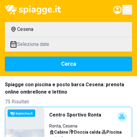
Cesena
Seleziona date
Cerca
Spiagge con piscina e posto barca Cesena: prenota
online ombrellone e lettino
75 Risultati
Centro Sportivo Ronta
Ronta, Cesena
Cabine
·
Doccia calda
·
Piscina
·