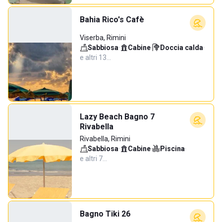
Bahia Rico's Cafè
Viserba, Rimini
Sabbiosa
·
Cabine
·
Doccia calda
·
e altri 13…
Lazy Beach Bagno 7
Rivabella
Rivabella, Rimini
Sabbiosa
·
Cabine
·
Piscina
·
e altri 7…
Bagno Tiki 26