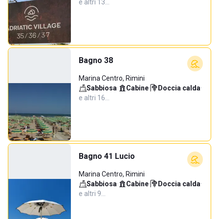
e altri 13…
Bagno 38
Marina Centro, Rimini
Sabbiosa
·
Cabine
·
Doccia calda
·
e altri 16…
Bagno 41 Lucio
Marina Centro, Rimini
Sabbiosa
·
Cabine
·
Doccia calda
·
e altri 9…