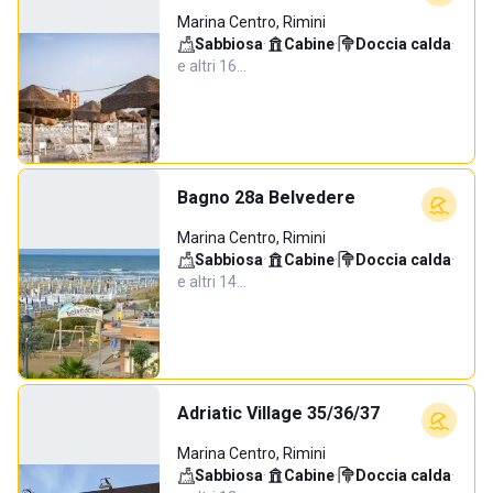
Marina Centro, Rimini
Sabbiosa
·
Cabine
·
Doccia calda
·
e altri 16…
Bagno 28a Belvedere
Marina Centro, Rimini
Sabbiosa
·
Cabine
·
Doccia calda
·
e altri 14…
Adriatic Village 35/36/37
Marina Centro, Rimini
Sabbiosa
·
Cabine
·
Doccia calda
·