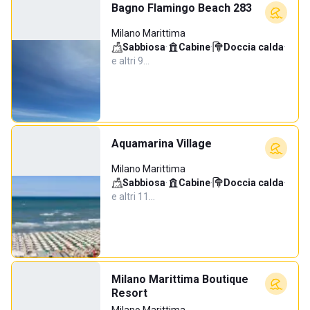
Bagno Flamingo Beach 283
Milano Marittima
Sabbiosa
·
Cabine
·
Doccia calda
·
e altri 9…
Aquamarina Village
Milano Marittima
Sabbiosa
·
Cabine
·
Doccia calda
·
e altri 11…
Milano Marittima Boutique
Resort