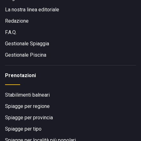
La nostra linea editoriale
Redazione
F.A.Q.
Gestionale Spiaggia
Gestionale Piscina
Prenotazioni
Stabilimenti balneari
Spiagge per regione
Spiagge per provincia
Spiagge per tipo
Spiagge per località più popolari