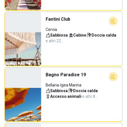
Fantini Club
Cervia
Sabbiosa
·
Cabine
·
Doccia calda
·
e altri 22…
Bagno Paradise 19
Bellaria-Igea Marina
Sabbiosa
·
Doccia calda
·
Accesso animali
·
e altri 8…