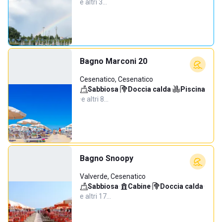
e altri 3…
Bagno Marconi 20
Cesenatico, Cesenatico
Sabbiosa
·
Doccia calda
·
Piscina
·
e altri 8…
Bagno Snoopy
Valverde, Cesenatico
Sabbiosa
·
Cabine
·
Doccia calda
·
e altri 17…