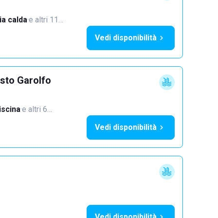
a calda
·
e altri 11…
Vedi disponibilità
sto Garolfo
iscina
·
e altri 6…
Vedi disponibilità
Vedi disponibilità