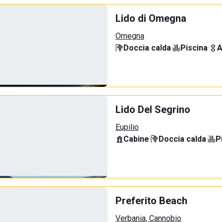
Lido di Omegna
Omegna
Doccia calda
·
Piscina
·
A
Lido Del Segrino
Eupilio
Cabine
·
Doccia calda
·
P
Preferito Beach
Verbania, Cannobio