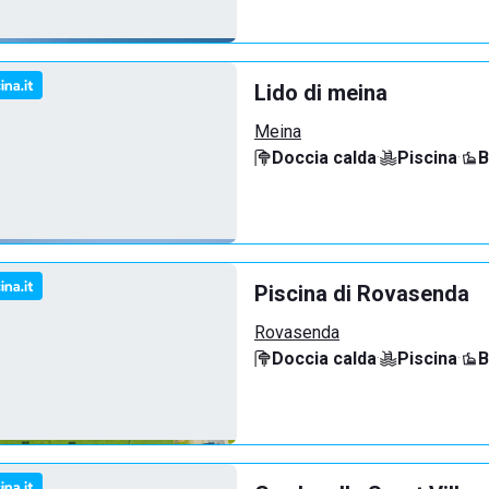
Lido di meina
Meina
Doccia calda
·
Piscina
·
B
Piscina di Rovasenda
Rovasenda
Doccia calda
·
Piscina
·
B