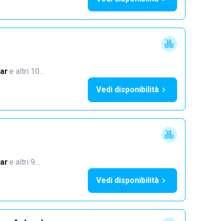
ar
·
e altri 10…
Vedi disponibilità
ar
·
e altri 9…
Vedi disponibilità