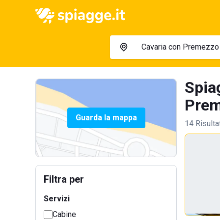
Spia
Prem
Guarda la mappa
14 Risulta
Filtra per
Servizi
Cabine