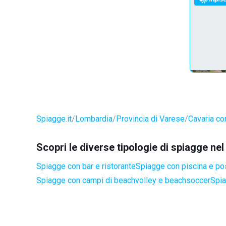
Spiagge.it
Lombardia
Provincia di Varese
Cavaria c
Scopri le diverse tipologie di spiagge n
Spiagge con bar e ristorante
Spiagge con piscina e po
Spiagge con campi di beachvolley e beachsoccer
Spia