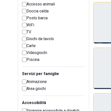
Accesso animali
Doccia calda
Posto barca
WiFi
TV
Giochi da tavolo
Carte
Videogiochi
Piscina
Servizi per famiglie
Animazione
Area giochi
Accessibilità
Spiaggia accessibile a disabili