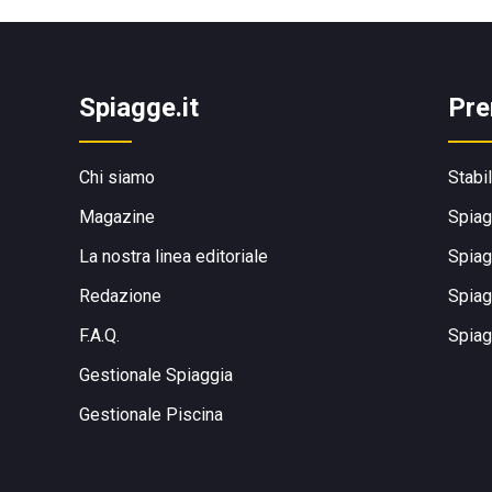
Spiagge.it
Pre
Chi siamo
Stabi
Magazine
Spiag
La nostra linea editoriale
Spiag
Redazione
Spiag
F.A.Q.
Spiag
Gestionale Spiaggia
Gestionale Piscina