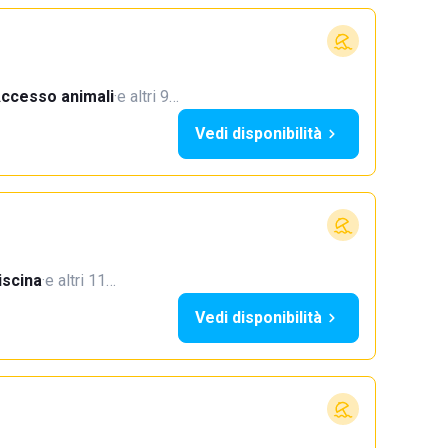
ccesso animali
·
e altri 9…
Vedi disponibilità
iscina
·
e altri 11…
Vedi disponibilità