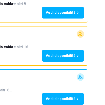
a calda
·
e altri 8…
Vedi disponibilità
a calda
·
e altri 16…
Vedi disponibilità
 altri 8…
Vedi disponibilità