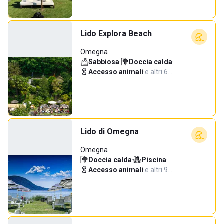
Lido Explora Beach
Omegna
Sabbiosa
·
Doccia calda
·
Accesso animali
·
e altri 6…
Lido di Omegna
Omegna
Doccia calda
·
Piscina
·
Accesso animali
·
e altri 9…