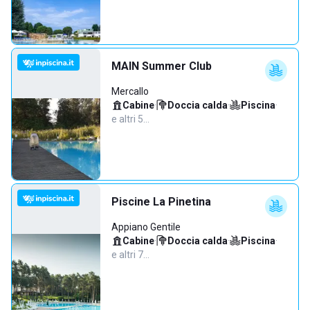
MAIN Summer Club
Mercallo
Cabine
·
Doccia calda
·
Piscina
·
e altri 5…
Piscine La Pinetina
Appiano Gentile
Cabine
·
Doccia calda
·
Piscina
·
e altri 7…