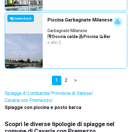
Piscina Garbagnate Milanese
Garbagnate Milanese
Doccia calda
·
Piscina
·
Bar
·
e altri 3…
1
2
>
Spiagge.it
Lombardia
Provincia di Varese
Cavaria con Premezzo
Spiagge con piscina e posto barca
Scopri le diverse tipologie di spiagge nel
comune di Cavaria con Premezzo