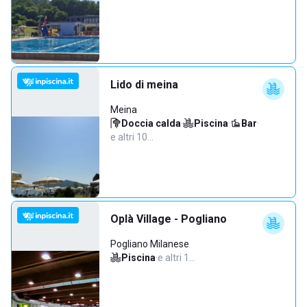
Lido di meina
Meina
Doccia calda
·
Piscina
·
Bar
·
e altri 10…
Oplà Village - Pogliano
Pogliano Milanese
Piscina
·
e altri 1…