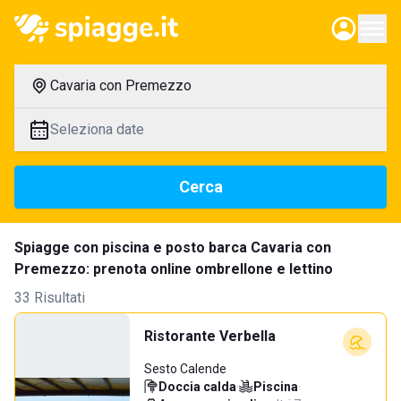
Cavaria con Premezzo
Seleziona date
Cerca
Spiagge con piscina e posto barca Cavaria con
Premezzo: prenota online ombrellone e lettino
33 Risultati
Ristorante Verbella
Sesto Calende
Doccia calda
·
Piscina
·