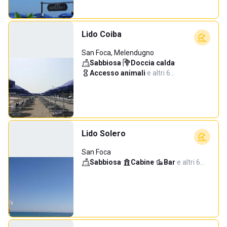
Lido Coiba
San Foca, Melendugno
Sabbiosa
·
Doccia calda
·
Accesso animali
·
e altri 6…
Lido Solero
San Foca
Sabbiosa
·
Cabine
·
Bar
·
e altri 6…