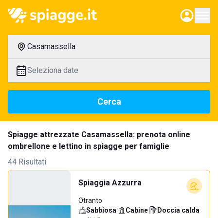
Casamassella
Seleziona date
Cerca
Spiagge attrezzate Casamassella: prenota online
ombrellone e lettino in spiagge per famiglie
44 Risultati
Spiaggia Azzurra
Otranto
Sabbiosa
·
Cabine
·
Doccia calda
·