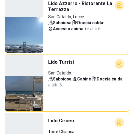
Lido Azzurro - Ristorante La
Terrazza
San Cataldo, Lecce
Sabbiosa
·
Doccia calda
·
Accesso animali
·
e altri 6…
Lido Turrisi
San Cataldo
Sabbiosa
·
Cabine
·
Doccia calda
·
e altri 5…
Lido Circeo
Torre Chianca