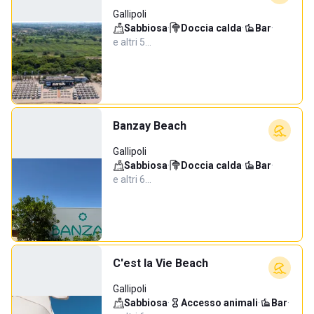
Gallipoli
Sabbiosa
·
Doccia calda
·
Bar
·
e altri 5…
Banzay Beach
Gallipoli
Sabbiosa
·
Doccia calda
·
Bar
·
e altri 6…
C'est la Vie Beach
Gallipoli
Sabbiosa
·
Accesso animali
·
Bar
·