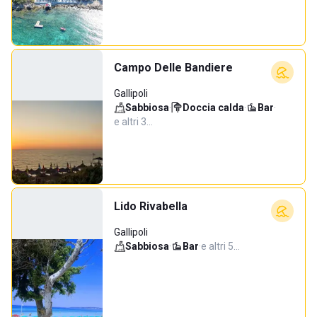
Campo Delle Bandiere
Gallipoli
Sabbiosa
·
Doccia calda
·
Bar
·
e altri 3…
Lido Rivabella
Gallipoli
Sabbiosa
·
Bar
·
e altri 5…