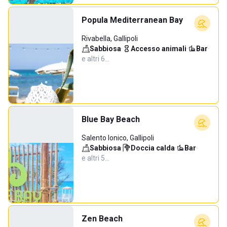
Popula Mediterranean Bay
Rivabella, Gallipoli
Sabbiosa
·
Accesso animali
·
Bar
·
e altri 6…
Blue Bay Beach
Salento Ionico, Gallipoli
Sabbiosa
·
Doccia calda
·
Bar
·
e altri 5…
Zen Beach