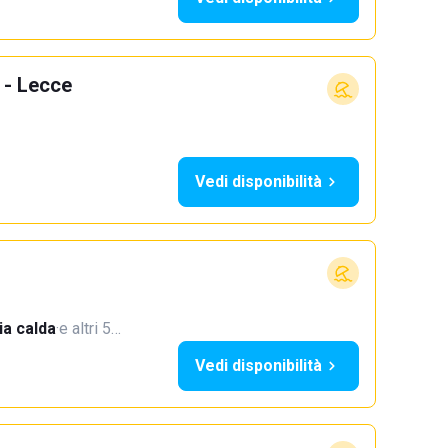
 - Lecce
Vedi disponibilità
a calda
·
e altri 5…
Vedi disponibilità