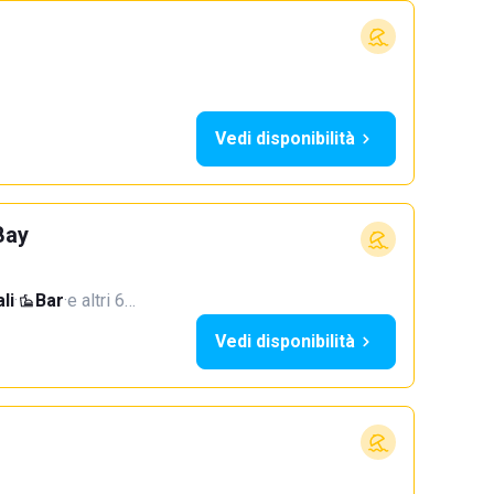
Vedi disponibilità
Bay
li
·
Bar
·
e altri 6…
Vedi disponibilità