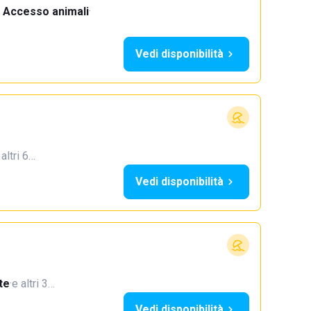
Accesso animali
·
Vedi disponibilità
 altri 6…
Vedi disponibilità
te
·
e altri 3…
Vedi disponibilità