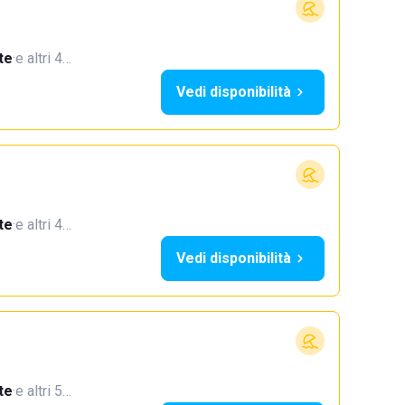
te
·
e altri 4…
Vedi disponibilità
te
·
e altri 4…
Vedi disponibilità
te
·
e altri 5…