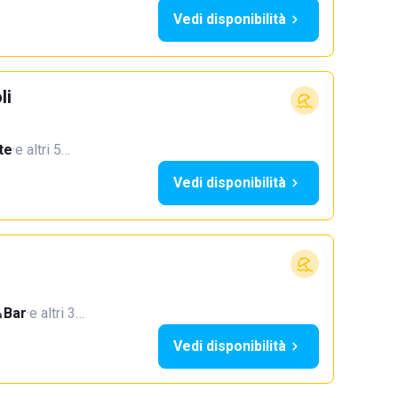
Vedi disponibilità
li
te
·
e altri 5…
Vedi disponibilità
Bar
·
e altri 3…
Vedi disponibilità