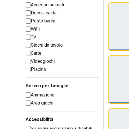
Accesso animali
Doccia calda
Posto barca
WiFi
TV
Giochi da tavolo
Carte
Videogiochi
Piscina
Servizi per famiglie
Animazione
Area giochi
Accessibilità
Spiaggia accessibile a disabili