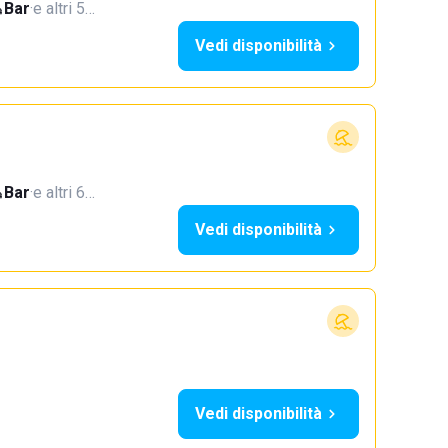
Bar
·
e altri 5…
Vedi disponibilità
Bar
·
e altri 6…
Vedi disponibilità
Vedi disponibilità