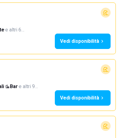
te
·
e altri 6…
Vedi disponibilità
li
·
Bar
·
e altri 9…
Vedi disponibilità