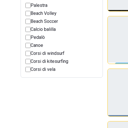
Palestra
Beach Volley
Beach Soccer
Calcio balilla
Pedalò
Canoe
Corsi di windsurf
Corsi di kitesurfing
Corsi di vela