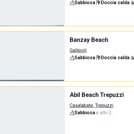
Sabbiosa
·
Doccia calda
·
Banzay Beach
Gallipoli
Sabbiosa
·
Doccia calda
·
Abil Beach Trepuzzi
Casalabate, Trepuzzi
Sabbiosa
·
e altri 2…