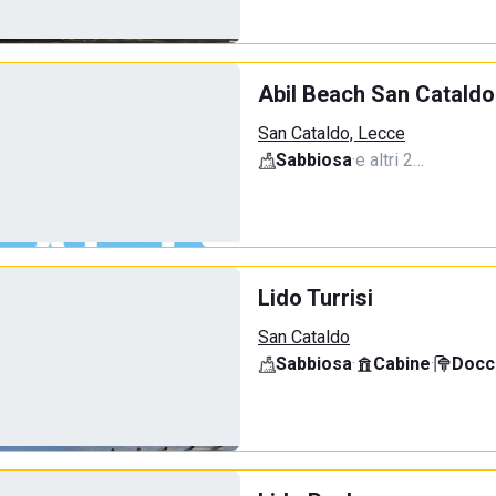
Abil Beach San Cataldo
San Cataldo, Lecce
Sabbiosa
·
e altri 2…
Lido Turrisi
San Cataldo
Sabbiosa
·
Cabine
·
Docci