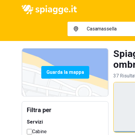
Spia
ombre
Guarda la mappa
37 Risulta
Filtra per
Servizi
Cabine