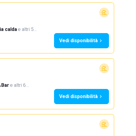
a calda
·
e altri 5…
Vedi disponibilità
Bar
·
e altri 6…
Vedi disponibilità