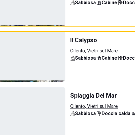
Sabbiosa
·
Cabine
·
Docci
Il Calypso
Cilento, Vietri sul Mare
Sabbiosa
·
Cabine
·
Docci
Spiaggia Del Mar
Cilento, Vietri sul Mare
Sabbiosa
·
Doccia calda
·