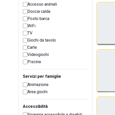
Accesso animali
Doccia calda
Posto barca
WiFi
TV
Giochi da tavolo
Carte
Videogiochi
Piscina
Servizi per famiglie
Animazione
Area giochi
Accessibilità
Spiaggia accessibile a disabili