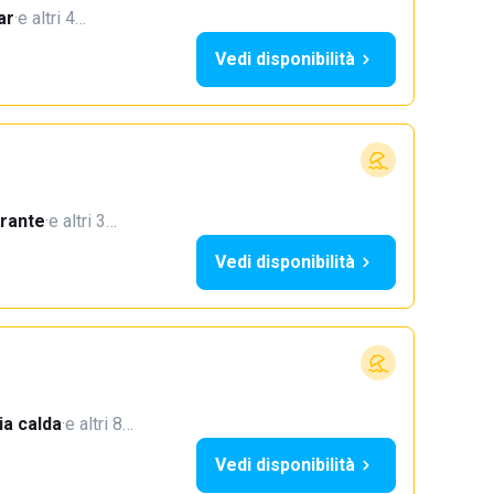
ar
·
e altri 4…
Vedi disponibilità
orante
·
e altri 3…
Vedi disponibilità
a calda
·
e altri 8…
Vedi disponibilità