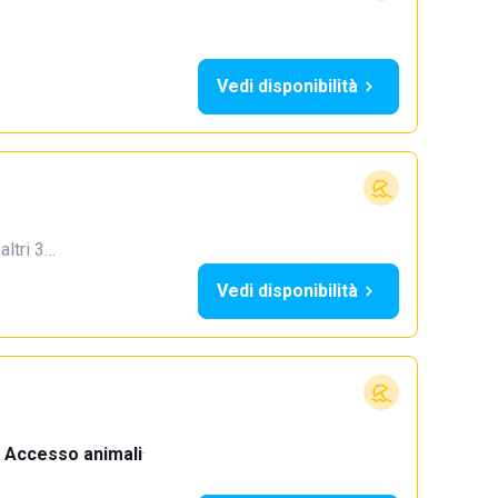
Vedi disponibilità
 altri 3…
Vedi disponibilità
Accesso animali
·