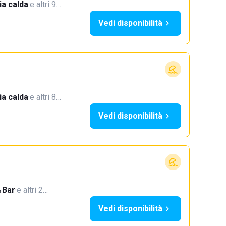
a calda
·
e altri 9…
Vedi disponibilità
a calda
·
e altri 8…
Vedi disponibilità
Bar
·
e altri 2…
Vedi disponibilità