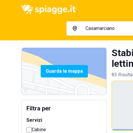
Stab
lettin
Guarda la mappa
83 Risulta
Filtra per
Servizi
Cabine