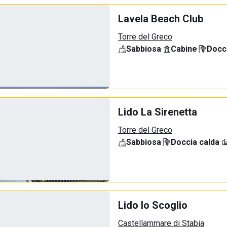
Lavela Beach Club
Torre del Greco
Sabbiosa
·
Cabine
·
Docci
Lido La Sirenetta
Torre del Greco
Sabbiosa
·
Doccia calda
·
Lido lo Scoglio
Castellammare di Stabia