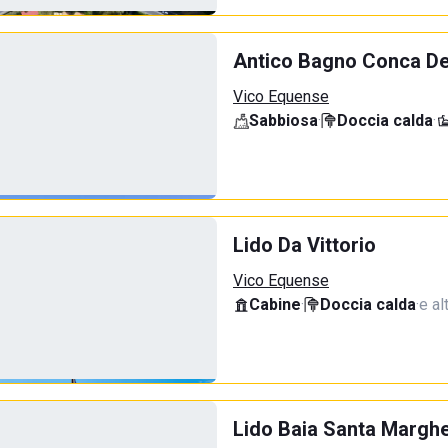
Antico Bagno Conca Del
Vico Equense
Sabbiosa
·
Doccia calda
·
Lido Da Vittorio
Vico Equense
Cabine
·
Doccia calda
·
e al
Lido Baia Santa Marghe