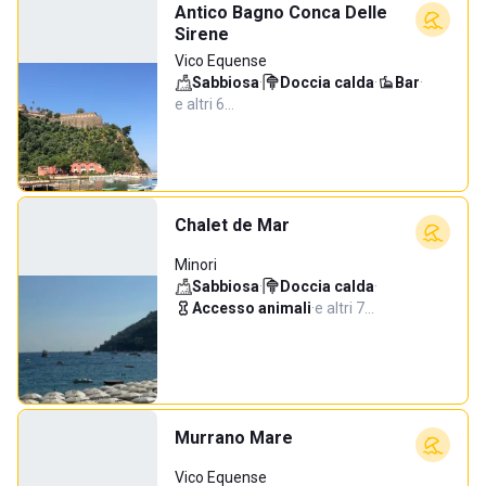
Antico Bagno Conca Delle
Sirene
Vico Equense
Sabbiosa
·
Doccia calda
·
Bar
·
e altri 6…
Chalet de Mar
Minori
Sabbiosa
·
Doccia calda
·
Accesso animali
·
e altri 7…
Murrano Mare
Vico Equense