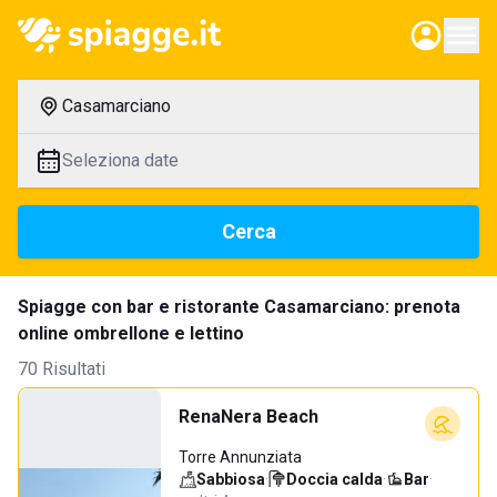
Casamarciano
Seleziona date
Cerca
Spiagge con bar e ristorante Casamarciano: prenota
online ombrellone e lettino
70 Risultati
RenaNera Beach
Torre Annunziata
Sabbiosa
·
Doccia calda
·
Bar
·