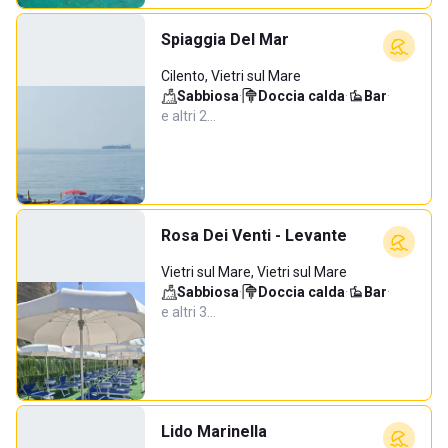
Spiaggia Del Mar
Cilento, Vietri sul Mare
Sabbiosa
·
Doccia calda
·
Bar
·
e altri 2…
Rosa Dei Venti - Levante
Vietri sul Mare, Vietri sul Mare
Sabbiosa
·
Doccia calda
·
Bar
·
e altri 3…
Lido Marinella