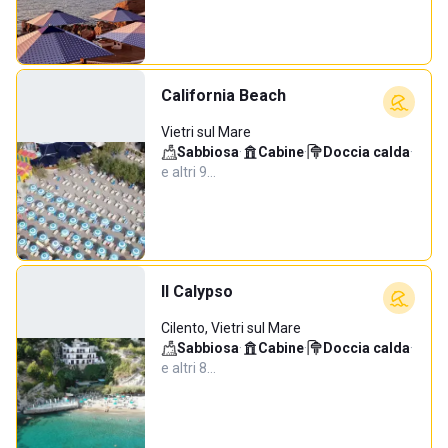
California Beach
Vietri sul Mare
Sabbiosa
·
Cabine
·
Doccia calda
·
e altri 9…
Il Calypso
Cilento, Vietri sul Mare
Sabbiosa
·
Cabine
·
Doccia calda
·
e altri 8…