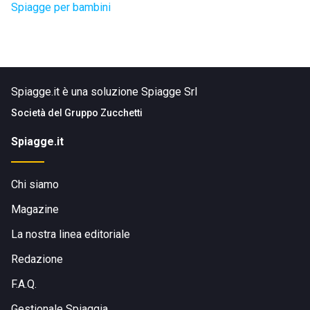
Spiagge per bambini
Spiagge.it è una soluzione Spiagge Srl
Società del
Gruppo Zucchetti
Spiagge.it
Chi siamo
Magazine
La nostra linea editoriale
Redazione
F.A.Q.
Gestionale Spiaggia