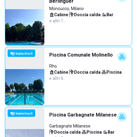
Berlinguer
Moncucco, Milano
Cabine
·
Doccia calda
·
Bar
·
e altri 1…
Piscina Comunale Molinello
Rho
Cabine
·
Doccia calda
·
Piscina
·
e altri 6…
Piscina Garbagnate Milanese
Garbagnate Milanese
Doccia calda
·
Piscina
·
Bar
·