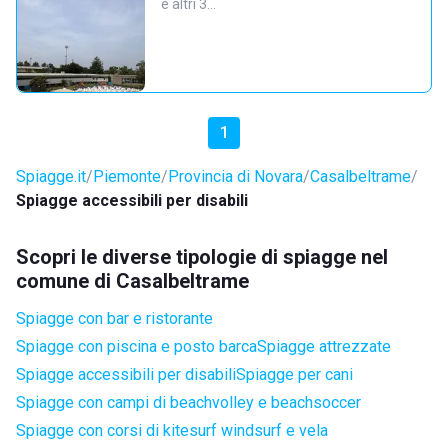
e altri 3…
1
Spiagge.it
Piemonte
Provincia di Novara
Casalbeltrame
Spiagge accessibili per disabili
Scopri le diverse tipologie di spiagge nel
comune di Casalbeltrame
Spiagge con bar e ristorante
Spiagge con piscina e posto barca
Spiagge attrezzate
Spiagge accessibili per disabili
Spiagge per cani
Spiagge con campi di beachvolley e beachsoccer
Spiagge con corsi di kitesurf windsurf e vela