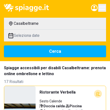
Casalbeltrame
Seleziona date
Cerca
Spiagge accessibili per disabili Casalbeltrame: prenota
online ombrellone e lettino
17 Risultati
Ristorante Verbella
Sesto Calende
Doccia calda
·
Piscina
·