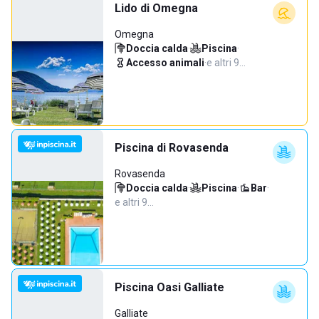
Lido di Omegna
Omegna
Doccia calda
·
Piscina
·
Accesso animali
·
e altri 9…
Piscina di Rovasenda
Rovasenda
Doccia calda
·
Piscina
·
Bar
·
e altri 9…
Piscina Oasi Galliate
Galliate