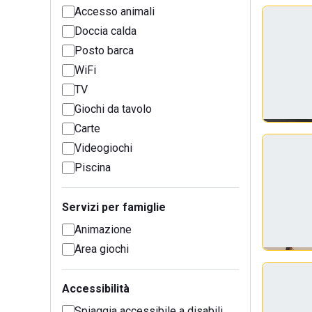
Accesso animali
Doccia calda
Posto barca
WiFi
TV
Giochi da tavolo
Carte
Videogiochi
Piscina
Servizi per famiglie
Animazione
Area giochi
Accessibilità
Spiaggia accessibile a disabili