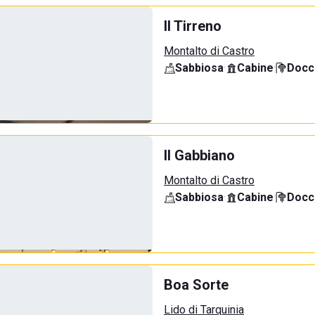
Il Tirreno
Montalto di Castro
Sabbiosa
·
Cabine
·
Docci
Il Gabbiano
Montalto di Castro
Sabbiosa
·
Cabine
·
Docci
Boa Sorte
Lido di Tarquinia