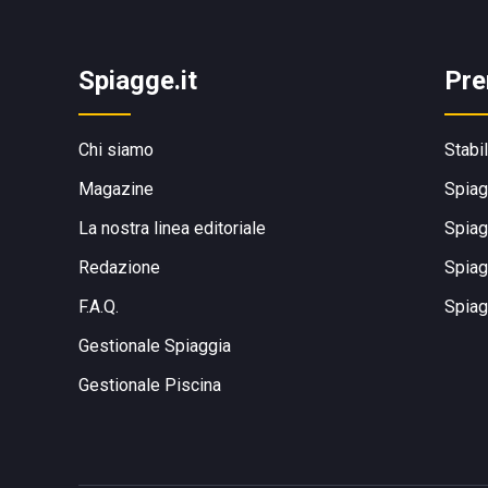
Spiagge.it
Pre
Chi siamo
Stabi
Magazine
Spiag
La nostra linea editoriale
Spiag
Redazione
Spiag
F.A.Q.
Spiag
Gestionale Spiaggia
Gestionale Piscina