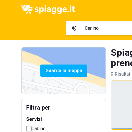
Spia
preno
Guarda la mappa
9 Risultati
Filtra per
Servizi
Cabine