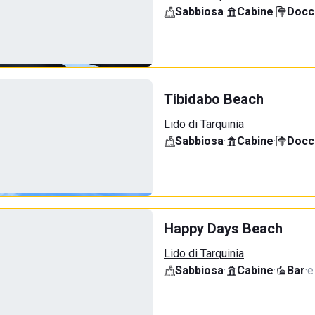
Sabbiosa
·
Cabine
·
Docci
Tibidabo Beach
Lido di Tarquinia
Sabbiosa
·
Cabine
·
Docci
Happy Days Beach
Lido di Tarquinia
Sabbiosa
·
Cabine
·
Bar
·
e