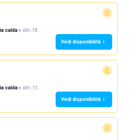
a calda
·
e altri 18…
Vedi disponibilità
a calda
·
e altri 13…
Vedi disponibilità