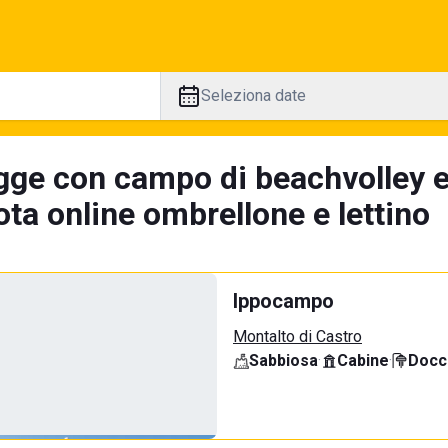
Seleziona date
gge con campo di beachvolley 
ta online ombrellone e lettino
Ippocampo
Montalto di Castro
Sabbiosa
·
Cabine
·
Docci