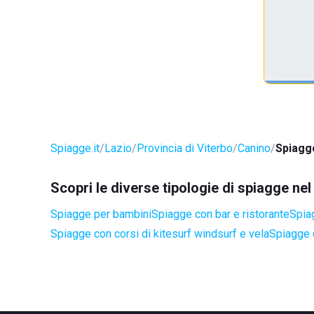
Spiagge.it
Lazio
Provincia di Viterbo
Canino
Spiagg
Scopri le diverse tipologie di spiagge ne
Spiagge per bambini
Spiagge con bar e ristorante
Spia
Spiagge con corsi di kitesurf windsurf e vela
Spiagge 