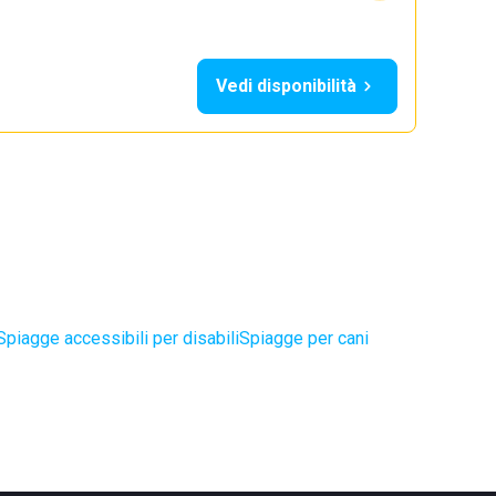
Vedi disponibilità
Spiagge accessibili per disabili
Spiagge per cani