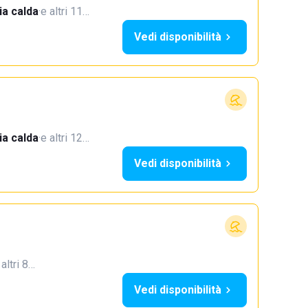
a calda
·
e altri 11…
Vedi disponibilità
a calda
·
e altri 12…
Vedi disponibilità
 altri 8…
Vedi disponibilità