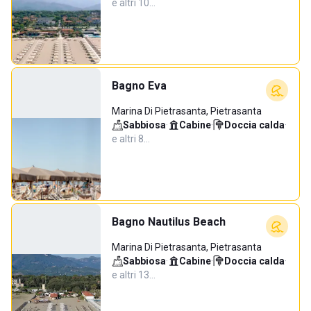
e altri 10…
Bagno Eva
Marina Di Pietrasanta, Pietrasanta
Sabbiosa
·
Cabine
·
Doccia calda
·
e altri 8…
Bagno Nautilus Beach
Marina Di Pietrasanta, Pietrasanta
Sabbiosa
·
Cabine
·
Doccia calda
·
e altri 13…