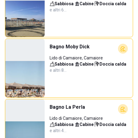
Sabbiosa
·
Cabine
·
Doccia calda
·
e altri 6…
Bagno Moby Dick
Lido di Camaiore, Camaiore
Sabbiosa
·
Cabine
·
Doccia calda
·
e altri 8…
Bagno La Perla
Lido di Camaiore, Camaiore
Sabbiosa
·
Cabine
·
Doccia calda
·
e altri 4…