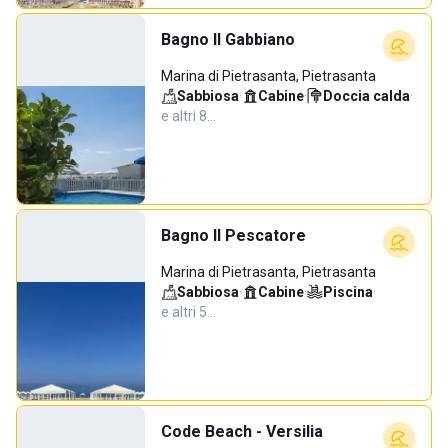
Bagno Il Gabbiano
Marina di Pietrasanta, Pietrasanta
Sabbiosa
·
Cabine
·
Doccia calda
·
e altri 8…
Bagno Il Pescatore
Marina di Pietrasanta, Pietrasanta
Sabbiosa
·
Cabine
·
Piscina
·
e altri 5…
Code Beach - Versilia