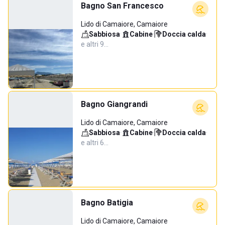
Bagno San Francesco
Lido di Camaiore, Camaiore
Sabbiosa
·
Cabine
·
Doccia calda
·
e altri 9…
Bagno Giangrandi
Lido di Camaiore, Camaiore
Sabbiosa
·
Cabine
·
Doccia calda
·
e altri 6…
Bagno Batigia
Lido di Camaiore, Camaiore