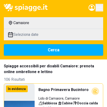
Camaiore
Seleziona date
Cerca
Spiagge accessibili per disabili Camaiore: prenota
online ombrellone e lettino
106 Risultati
In evidenza
Bagno Primavera Bucintoro
Lido di Camaiore, Camaiore
Sabbiosa
·
Cabine
·
Doccia calda
·