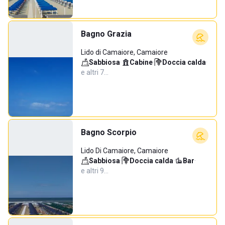
Bagno Grazia
Lido di Camaiore, Camaiore
Sabbiosa
·
Cabine
·
Doccia calda
·
e altri 7…
Bagno Scorpio
Lido Di Camaiore, Camaiore
Sabbiosa
·
Doccia calda
·
Bar
·
e altri 9…