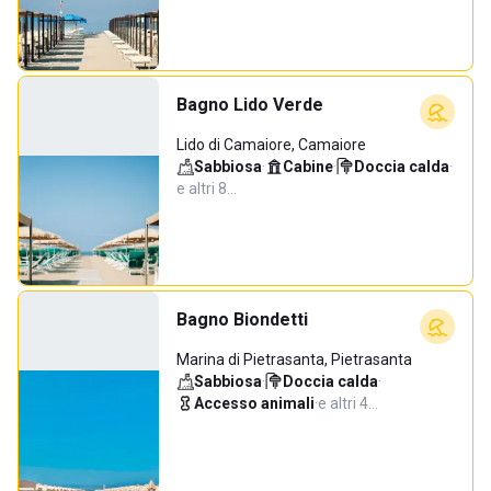
Bagno Lido Verde
Lido di Camaiore, Camaiore
Sabbiosa
·
Cabine
·
Doccia calda
·
e altri 8…
Bagno Biondetti
Marina di Pietrasanta, Pietrasanta
Sabbiosa
·
Doccia calda
·
Accesso animali
·
e altri 4…