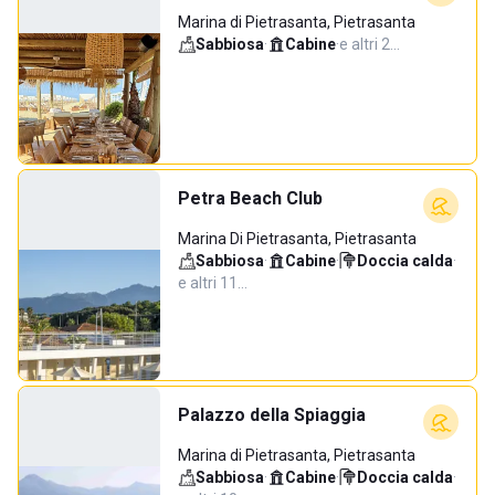
Marina di Pietrasanta, Pietrasanta
Sabbiosa
·
Cabine
·
e altri 2…
Petra Beach Club
Marina Di Pietrasanta, Pietrasanta
Sabbiosa
·
Cabine
·
Doccia calda
·
e altri 11…
Palazzo della Spiaggia
Marina di Pietrasanta, Pietrasanta
Sabbiosa
·
Cabine
·
Doccia calda
·