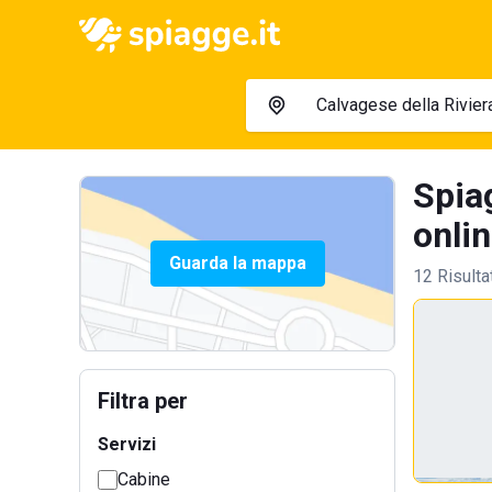
Spiag
onlin
Guarda la mappa
12 Risulta
Filtra per
Servizi
Cabine