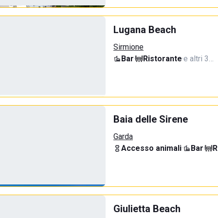
Lugana Beach
Sirmione
Bar
·
Ristorante
·
e altri 3…
Baia delle Sirene
Garda
Accesso animali
·
Bar
·
R
Giulietta Beach