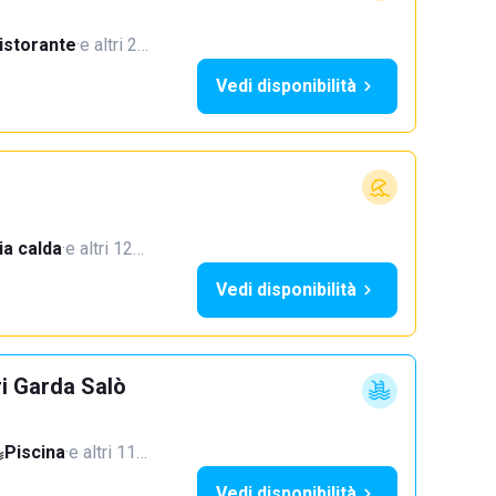
istorante
·
e altri 2…
Vedi disponibilità
a calda
·
e altri 12…
Vedi disponibilità
ri Garda Salò
Piscina
·
e altri 11…
Vedi disponibilità