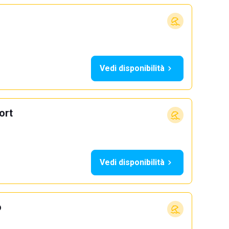
Vedi disponibilità
ort
Vedi disponibilità
o