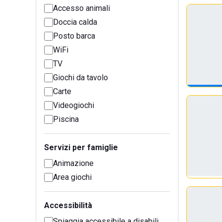
Accesso animali
Doccia calda
Posto barca
WiFi
TV
Giochi da tavolo
Carte
Videogiochi
Piscina
Servizi per famiglie
Animazione
Area giochi
Accessibilità
Spiaggia accessibile a disabili