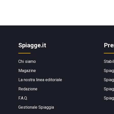
Spiagge.it
Pre
Chi siamo
Stabi
Magazine
Spiag
La nostra linea editoriale
Spiag
Redazione
Spiag
F.A.Q.
Spiag
Gestionale Spiaggia