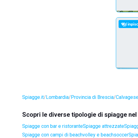
Spiagge.it
Lombardia
Provincia di Brescia
Calvagese 
Scopri le diverse tipologie di spiagge ne
Spiagge con bar e ristorante
Spiagge attrezzate
Spiagg
Spiagge con campi di beachvolley e beachsoccer
Spia