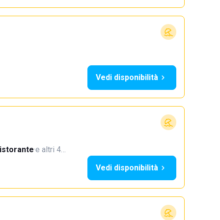
Vedi disponibilità
istorante
·
e altri 4…
Vedi disponibilità