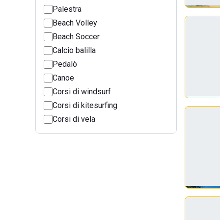
Palestra
Beach Volley
Beach Soccer
Calcio balilla
Pedalò
Canoe
Corsi di windsurf
Corsi di kitesurfing
Corsi di vela